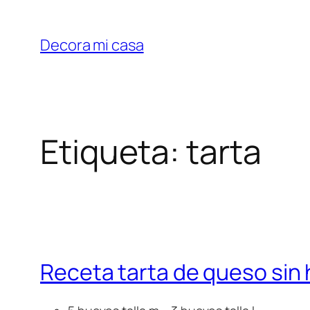
Saltar
al
Decora mi casa
contenido
Etiqueta:
tarta
Receta tarta de queso sin 