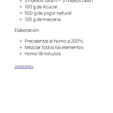
5 huevos talla m – 3 huevos talla l
100 g de Azucar
500 g de yogur natural
100 g de maicena
Elaboración
Precalentar el horno a 200°c
Mezclar todos los elementos
Horno 18 minutos
20/06/2024