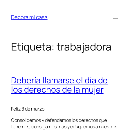
Saltar
al
Decora mi casa
contenido
Etiqueta:
trabajadora
Debería llamarse el día de
los derechos de la mujer
Feliz 8 de marzo
Consolidemos y defendamos los derechos que
tenemos, consigamos más y eduquemos a nuestros