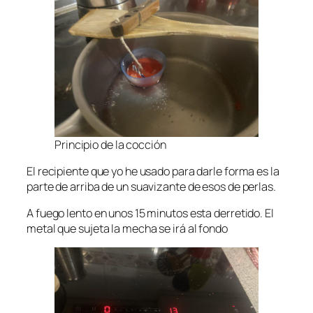
Principio de la cocción
El recipiente que yo he usado para darle forma es la
parte de arriba de un suavizante de esos de perlas.
A fuego lento en unos 15 minutos esta derretido. El
metal que sujeta la mecha se irá al fondo