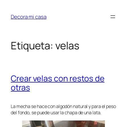
Saltar
al
Decora mi casa
contenido
Etiqueta:
velas
Crear velas con restos de
otras
La mecha se hace con algodón natural y para el peso
del fondo, se puede usar la chapa de una lata.