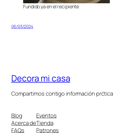
Fundido ya en el recipiente
06/03/2024
Decora mi casa
Compartimos contigo información prćtica
Blog
Eventos
Acerca de
Tienda
FAQs
Patrones