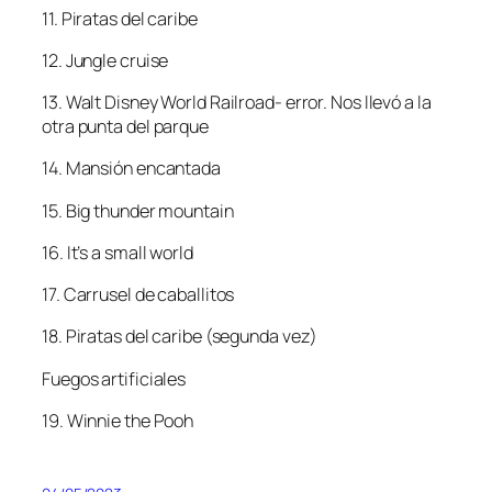
11. Piratas del caribe
12. Jungle cruise
13. Walt Disney World Railroad- error. Nos llevó a la
otra punta del parque
14. Mansión encantada
15. Big thunder mountain
16. It’s a small world
17. Carrusel de caballitos
18. Piratas del caribe (segunda vez)
Fuegos artificiales
19. Winnie the Pooh