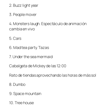
2. Buzz light year
3. People mover
4. Monsters laugh. Espectáculo de animación
cambia en vivo
5. Cars
6. Mad tea party. Tazas
7. Under the sea mermaid
Cabalgata de Mickey de las 12:00
Rato de tiendas aprovechando las horas de más sol
8. Dumbo
9. Space mountain
10. Tree house