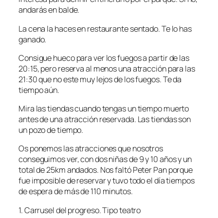
andarás en balde.
La cena la haces en restaurante sentado. Te lo has
ganado.
Consigue hueco para ver los fuegos a partir de las
20:15, pero reserva al menos una atracción para las
21:30 que no este muy lejos de los fuegos. Te da
tiempo aún.
Mira las tiendas cuando tengas un tiempo muerto
antes de una atracción reservada. Las tiendas son
un pozo de tiempo.
Os ponemos las atracciones que nosotros
conseguimos ver, con dos niñas de 9 y 10 años y un
total de 25km andados. Nos faltó Peter Pan porque
fue imposible de reservar y tuvo todo el día tiempos
de espera de más de 110 minutos.
1. Carrusel del progreso. Tipo teatro