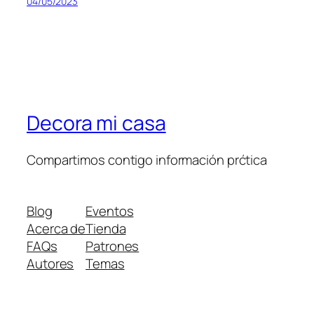
04/05/2023
Decora mi casa
Compartimos contigo información prćtica
Blog
Eventos
Acerca de
Tienda
FAQs
Patrones
Autores
Temas