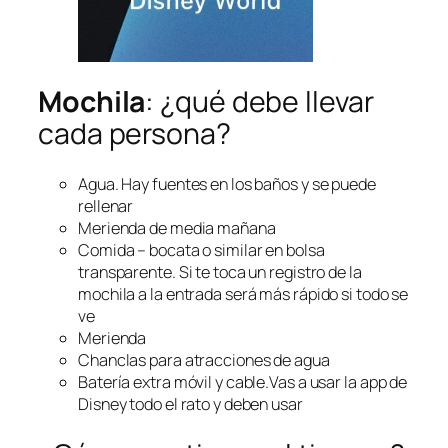
Mochila
: ¿qué debe llevar
cada persona?
Agua. Hay fuentes en los baños y se puede
rellenar
Merienda de media mañana
Comida – bocata o similar en bolsa
transparente. Si te toca un registro de la
mochila a la entrada será más rápido si todo se
ve
Merienda
Chanclas para atracciones de agua
Batería extra móvil y cable.Vas a usar la app de
Disney todo el rato y deben usar