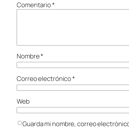
Comentario
*
Nombre
*
Correo electrónico
*
Web
Guarda mi nombre, correo electrónic