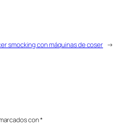
er smocking con máquinas de coser
→
 marcados con
*