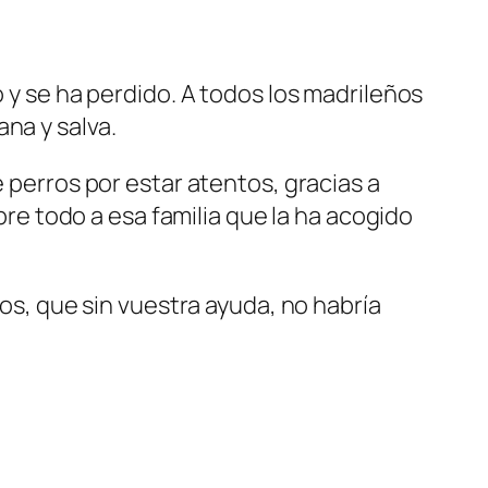
o y se ha perdido. A todos los madrileños
na y salva.
e perros por estar atentos, gracias a
obre todo a esa familia que la ha acogido
mos, que sin vuestra ayuda, no habría