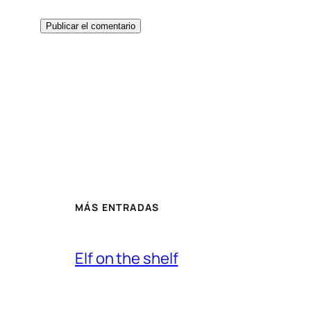
MÁS ENTRADAS
Elf on the shelf