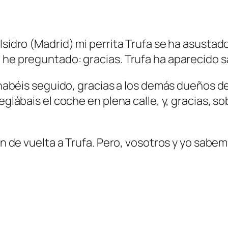
Isidro (Madrid) mi perrita Trufa se ha asustad
 he preguntado: gracias. Trufa ha aparecido sa
a habéis seguido, gracias a los demás dueños d
eglábais el coche en plena calle, y, gracias, s
ron de vuelta a Trufa. Pero, vosotros y yo sabe