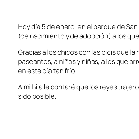
Hoy día 5 de enero, en el parque de San 
(de nacimiento y de adopción) a los que
Gracias a los chicos con las bicis que l
paseantes, a niños y niñas, a los que arr
en este día tan frío.
A mi hija le contaré que los reyes traje
sido posible.