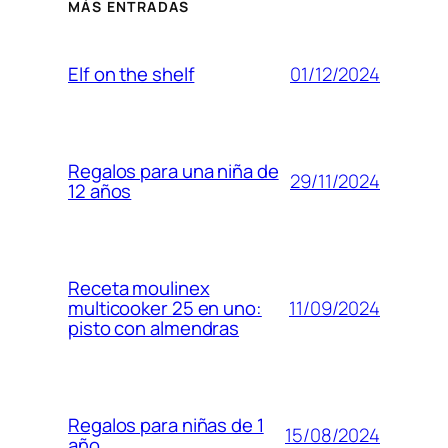
MÁS ENTRADAS
01/12/2024
Elf on the shelf
Regalos para una niña de
29/11/2024
12 años
Receta moulinex
11/09/2024
multicooker 25 en uno:
pisto con almendras
Regalos para niñas de 1
15/08/2024
año