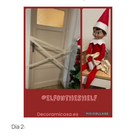
Día 2: