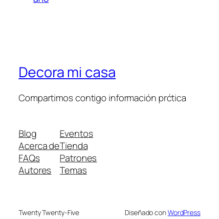
Decora mi casa
Compartimos contigo información prćtica
Blog
Eventos
Acerca de
Tienda
FAQs
Patrones
Autores
Temas
Twenty Twenty-Five
Diseñado con
WordPress