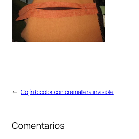
←
Cojín bicolor con cremallera invisible
Comentarios