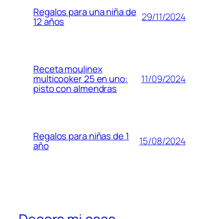
Regalos para una niña de
29/11/2024
12 años
Receta moulinex
11/09/2024
multicooker 25 en uno:
pisto con almendras
Regalos para niñas de 1
15/08/2024
año