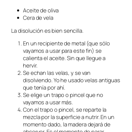
Aceite de oliva
Cera de vela
La disolución es bien sencilla.
En un recipiente de metal (que sólo
vayamos a usar para este fin) se
calienta el aceite. Sin que llegue a
hervir.
Se echan las velas, y se van
disolviendo. Yo he usado velas antiguas
que tenía por ahí.
Se elige un trapo o pincel que no
vayamos a usar más.
Con el trapo o pincel, se reparte la
mezcla por la superficie a nutrir. En un
momento dado, la madera dejará de
absorver. Es el momento de parar.