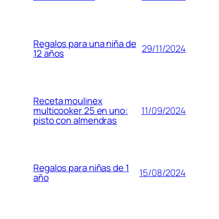
Regalos para una niña de
29/11/2024
12 años
Receta moulinex
11/09/2024
multicooker 25 en uno:
pisto con almendras
Regalos para niñas de 1
15/08/2024
año