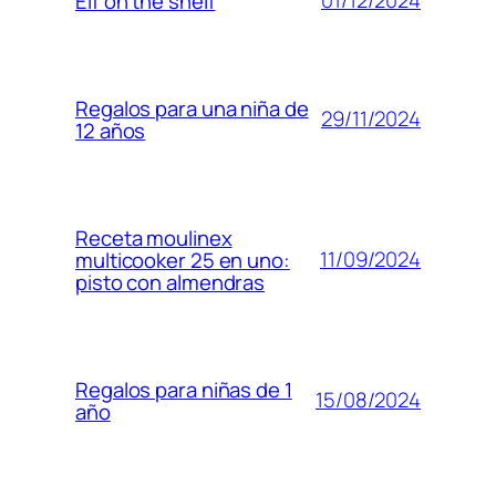
01/12/2024
Elf on the shelf
Regalos para una niña de
29/11/2024
12 años
Receta moulinex
11/09/2024
multicooker 25 en uno:
pisto con almendras
Regalos para niñas de 1
15/08/2024
año