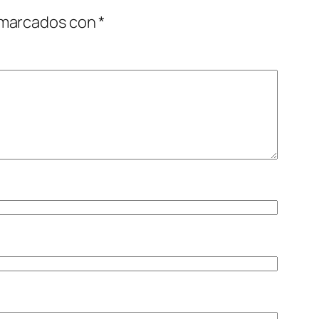
 marcados con
*