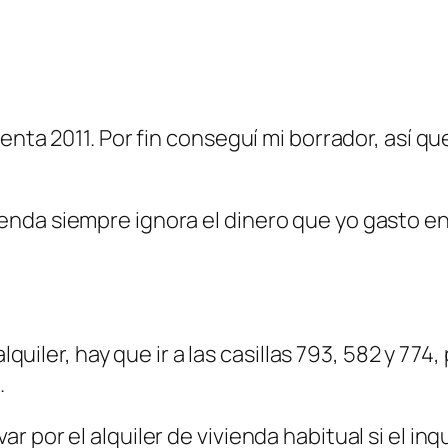
enta 2011. Por fin conseguí mi borrador, así qu
da siempre ignora el dinero que yo gasto en m
lquiler, hay que ir a las casillas 793, 582 y 774,
.
 por el alquiler de vivienda habitual si el inqu