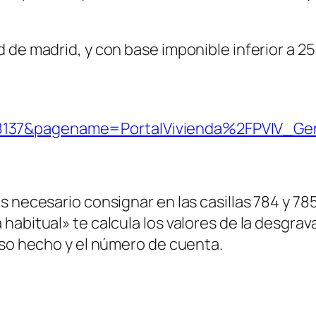
 de madrid, y con base imponible inferior a 2
137&pagename=PortalVivienda%2FPVIV_Gen
 necesario consignar en las casillas 784 y 785 
habitual» te calcula los valores de la desgra
eso hecho y el número de cuenta.