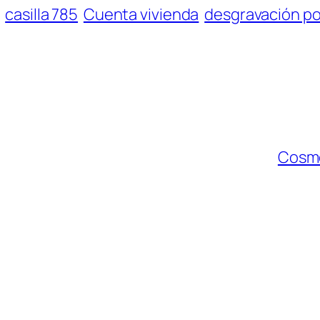
casilla 785
Cuenta vivienda
desgravación por
Cosmé