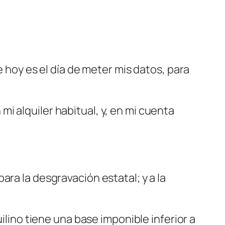
e hoy es el día de meter mis datos, para
i alquiler habitual, y, en mi cuenta
 para la desgravación estatal; y a la
ilino tiene una base imponible inferior a