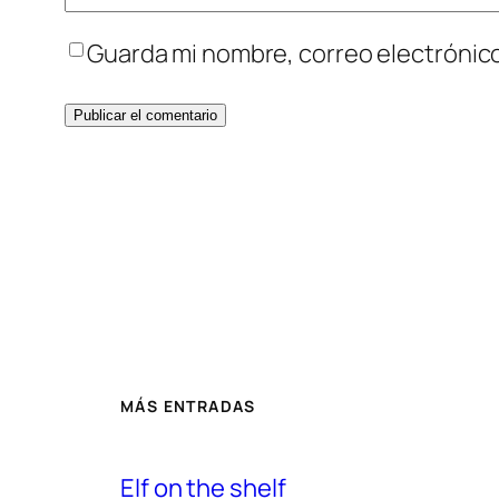
Guarda mi nombre, correo electrónic
MÁS ENTRADAS
Elf on the shelf