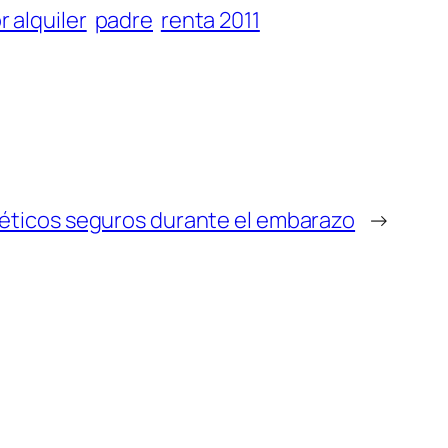
 alquiler
padre
renta 2011
ticos seguros durante el embarazo
→