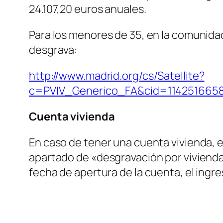
24.107,20 euros anuales.
Para los menores de 35, en la comunidad
desgrava:
http://www.madrid.org/cs/Satellite?
c=PVIV_Generico_FA&cid=1142516658
Cuenta vivienda
En caso de tener una cuenta vivienda, es
apartado de «desgravación por vivienda 
fecha de apertura de la cuenta, el ingr