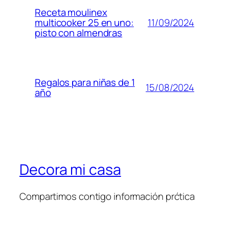
Receta moulinex
11/09/2024
multicooker 25 en uno:
pisto con almendras
Regalos para niñas de 1
15/08/2024
año
Decora mi casa
Compartimos contigo información prćtica