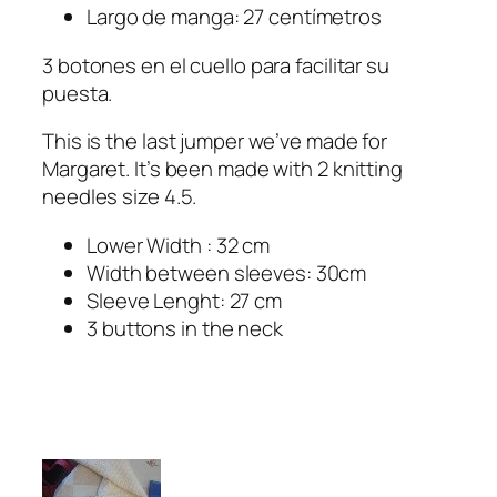
Largo de manga: 27 centímetros
3 botones en el cuello para facilitar su
puesta.
This is the last jumper we’ve made for
Margaret. It’s been made with 2 knitting
needles size 4.5.
Lower Width : 32 cm
Width between sleeves: 30cm
Sleeve Lenght: 27 cm
3 buttons in the neck