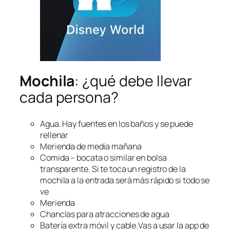
Mochila
: ¿qué debe llevar
cada persona?
Agua. Hay fuentes en los baños y se puede
rellenar
Merienda de media mañana
Comida – bocata o similar en bolsa
transparente. Si te toca un registro de la
mochila a la entrada será más rápido si todo se
ve
Merienda
Chanclas para atracciones de agua
Batería extra móvil y cable.Vas a usar la app de