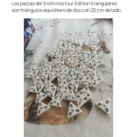
Las piezas del triominos tour Edition triangulares
son triángulos equilátero de dos con 25 cm de lado.