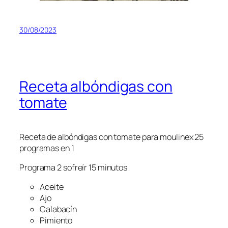
30/08/2023
Receta albóndigas con
tomate
Receta de albóndigas con tomate para moulinex 25
programas en 1
Programa 2 sofreír 15 minutos
Aceite
Ajo
Calabacín
Pimiento