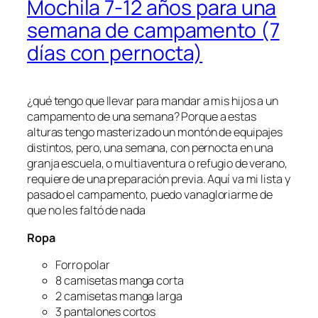
Mochila 7-12 años para una
semana de campamento (7
días con pernocta)
¿qué tengo que llevar para mandar a mis hijos a un
campamento de una semana? Porque a estas
alturas tengo masterizado un montón de equipajes
distintos, pero, una semana, con pernocta en una
granja escuela, o multiaventura o refugio de verano,
requiere de una preparación previa. Aquí va mi lista y
pasado el campamento, puedo vanagloriarme de
que no les faltó de nada
Ropa
Forro polar
8 camisetas manga corta
2 camisetas manga larga
3 pantalones cortos