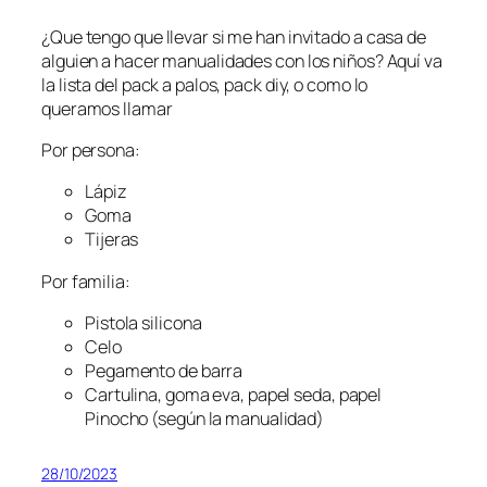
¿Que tengo que llevar si me han invitado a casa de
alguien a hacer manualidades con los niños? Aquí va
la lista del pack a palos, pack diy, o como lo
queramos llamar
Por persona:
Lápiz
Goma
Tijeras
Por familia:
Pistola silicona
Celo
Pegamento de barra
Cartulina, goma eva, papel seda, papel
Pinocho (según la manualidad)
28/10/2023