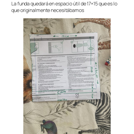
La funda quedará en espacio útil de 17×15 que es lo
que originalmente necesitábamos