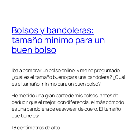
Bolsos y bandoleras:
tamaño mínimo para un
buen bolso
Iba a comprar un bolso online, y me he preguntado
¿cuál es el tamaño bueno para una bandolera? ¿Cuál
es el tamaño mínimo para un buen bolso?
He medido una gran parte de mis bolsos, antes de
deducir que el mejor, con diferencia, el más cómodo
es una bandolera de easywear de cuero. El tamaño
que tiene es:
18 centímetros de alto