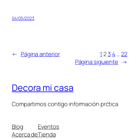
04/05/2023
←
Página anterior
1
2
3
4
…
22
Página siguiente
→
Decora mi casa
Compartimos contigo información prćtica
Blog
Eventos
Acerca de
Tienda