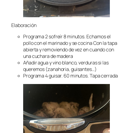
Elaboración
Programa 2 sofreír 8 minutos. Echamos el
pollo con el marinado y se cocina Con la tapa
abierta y removiendo de vez en cuando con
una cuchara de madera
Añadir agua y vino blanco, verduras si las
queremos (zanahoria, guisantes…)
Programa 4 guisar. 60 minutos. Tapa cerrada