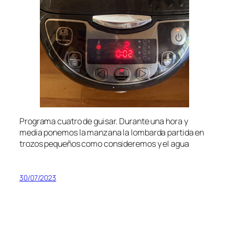
Programa cuatro de guisar. Durante una hora y
media ponemos la manzana la lombarda partida en
trozos pequeños como consideremos y el agua
30/07/2023