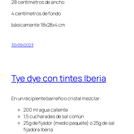
28 centímetros de ancho
4 centímetros de fondo
básicamente 18x28x4 cm
30/09/2023
Tye dye con tintes Iberia
En un recipiente barreño o cristal mezclar:
200 ml agua caliente
1,5 cucharadas de sal común
25g de fijador (medio paquete) o 25g de sal
fijadora Iberia