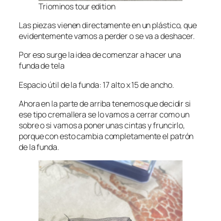
Triominos tour edition
Las piezas vienen directamente en un plástico, que
evidentemente vamos a perder o se va a deshacer.
Por eso surge la idea de comenzar a hacer una
funda de tela
Espacio útil de la funda: 17 alto x 15 de ancho.
Ahora en la parte de arriba tenemos que decidir si
ese tipo cremallera se lo vamos a cerrar como un
sobre o si vamos a poner unas cintas y fruncirlo,
porque con esto cambia completamente el patrón
de la funda.