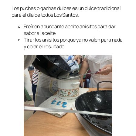
Los puches o gachas dulces es un dulce tradicional
para el día de todos Los Santos.
Freír en abundante aceite anisitos para dar
sabor al aceite
Tirar los anisitos porque ya no valen para nada
y colar el resultado