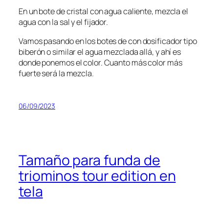
En un bote de cristal con agua caliente, mezcla el
agua con la sal y el fijador.
Vamos pasando en los botes de con dosificador tipo
biberón o similar el agua mezclada allá, y ahí es
donde ponemos el color. Cuanto más color más
fuerte será la mezcla.
06/09/2023
Tamaño para funda de
triominos tour edition en
tela