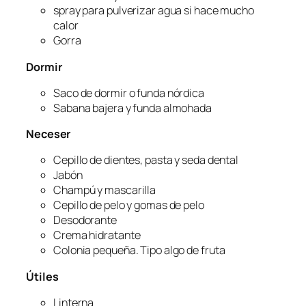
spray para pulverizar agua si hace mucho
calor
Gorra
Dormir
Saco de dormir o funda nórdica
Sabana bajera y funda almohada
Neceser
Cepillo de dientes, pasta y seda dental
Jabón
Champú y mascarilla
Cepillo de pelo y gomas de pelo
Desodorante
Crema hidratante
Colonia pequeña. Tipo algo de fruta
Útiles
Linterna