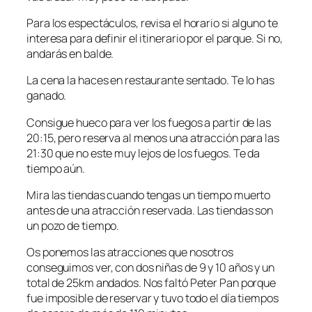
Para los espectáculos, revisa el horario si alguno te
interesa para definir el itinerario por el parque. Si no,
andarás en balde.
La cena la haces en restaurante sentado. Te lo has
ganado.
Consigue hueco para ver los fuegos a partir de las
20:15, pero reserva al menos una atracción para las
21:30 que no este muy lejos de los fuegos. Te da
tiempo aún.
Mira las tiendas cuando tengas un tiempo muerto
antes de una atracción reservada. Las tiendas son
un pozo de tiempo.
Os ponemos las atracciones que nosotros
conseguimos ver, con dos niñas de 9 y 10 años y un
total de 25km andados. Nos faltó Peter Pan porque
fue imposible de reservar y tuvo todo el día tiempos