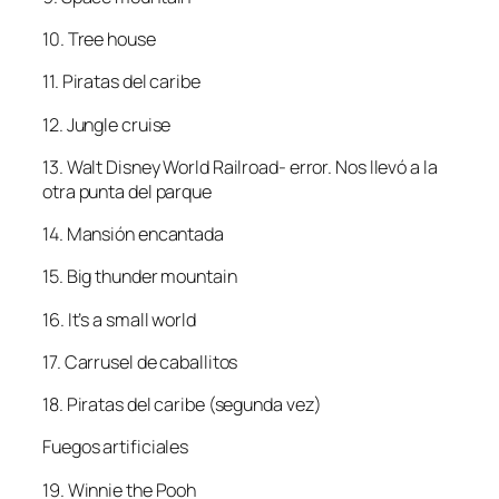
10. Tree house
11. Piratas del caribe
12. Jungle cruise
13. Walt Disney World Railroad- error. Nos llevó a la
otra punta del parque
14. Mansión encantada
15. Big thunder mountain
16. It’s a small world
17. Carrusel de caballitos
18. Piratas del caribe (segunda vez)
Fuegos artificiales
19. Winnie the Pooh