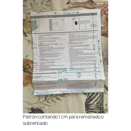
Patrón contando 1 cm para remallado o
sobrehilado