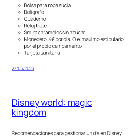
Bolsa para ropa sucia
Bolígrafo
Cuaderno
Reloj trote
Smint caramelos sin azucar
Monedero. 4€ por dia. O el maximo estipulado
por el propio campamento
Tarjeta sanitaria
27/06/2023
Disney world: magic
kingdom
Recomendaciones para gestionar un día en Disney