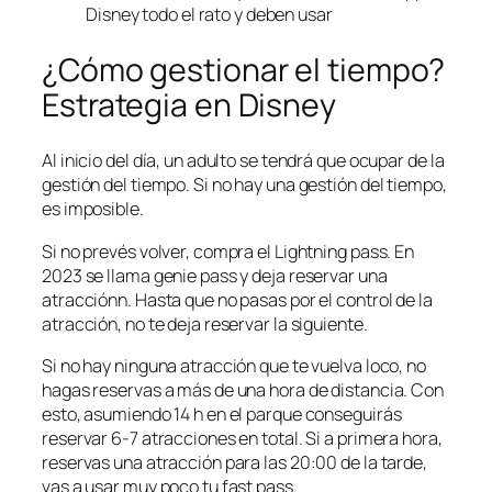
Disney todo el rato y deben usar
¿Cómo gestionar el tiempo?
Estrategia en Disney
Al inicio del día, un adulto se tendrá que ocupar de la
gestión del tiempo. Si no hay una gestión del tiempo,
es imposible.
Si no prevés volver, compra el Lightning pass. En
2023 se llama genie pass y deja reservar una
atracciónn. Hasta que no pasas por el control de la
atracción, no te deja reservar la siguiente.
Si no hay ninguna atracción que te vuelva loco, no
hagas reservas a más de una hora de distancia. Con
esto, asumiendo 14 h en el parque conseguirás
reservar 6-7 atracciones en total. Si a primera hora,
reservas una atracción para las 20:00 de la tarde,
vas a usar muy poco tu fast pass.