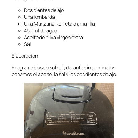
Dos dientes de ajo
Una lombarda
Una Manzana Reineta o amarilla
450 ml de agua
Aceite de oliva virgen extra
Sal
Elaboración
Programa dos de sofreír, durante cinco minutos,
echamos el aceite, la sal y los dos dientes de ajo.