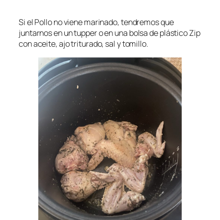
Si el Pollo no viene marinado, tendremos que
juntarnos en un tupper o en una bolsa de plástico Zip
con aceite, ajo triturado, sal y tomillo.