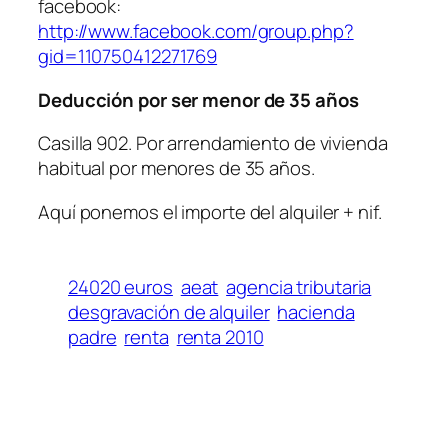
facebook:
http://www.facebook.com/group.php?
gid=110750412271769
Deducción por ser menor de 35 años
Casilla 902. Por arrendamiento de vivienda
habitual por menores de 35 años.
Aquí ponemos el importe del alquiler + nif.
24020 euros
aeat
agencia tributaria
desgravación de alquiler
hacienda
padre
renta
renta 2010