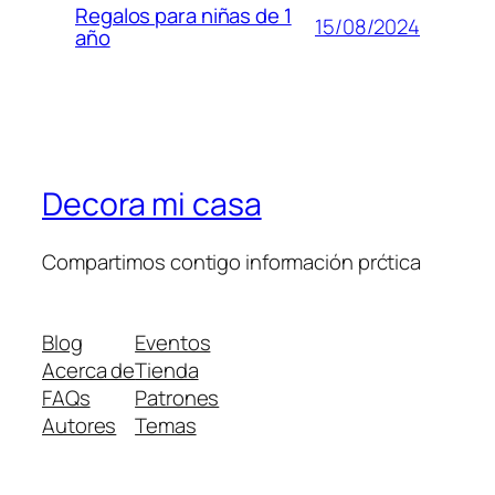
Regalos para niñas de 1
15/08/2024
año
Decora mi casa
Compartimos contigo información prćtica
Blog
Eventos
Acerca de
Tienda
FAQs
Patrones
Autores
Temas