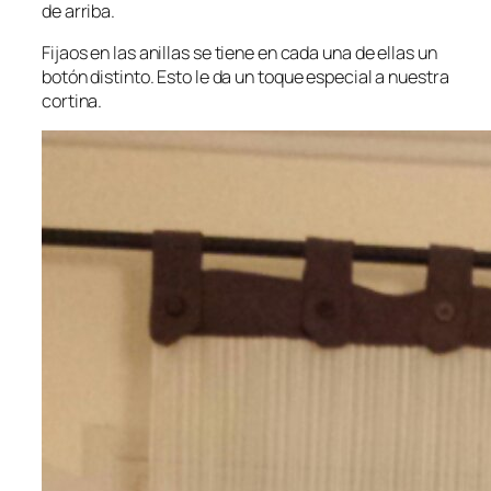
de arriba.
Fijaos en las anillas se tiene en cada una de ellas un
botón distinto. Esto le da un toque especial a nuestra
cortina.