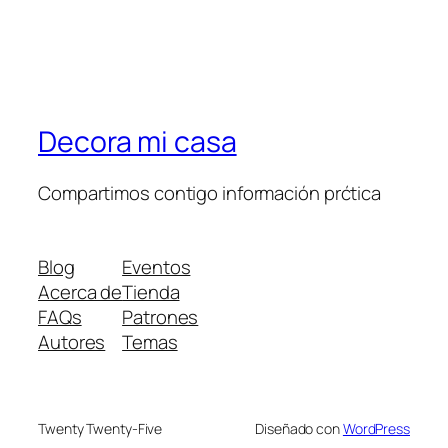
Decora mi casa
Compartimos contigo información prćtica
Blog
Eventos
Acerca de
Tienda
FAQs
Patrones
Autores
Temas
Twenty Twenty-Five
Diseñado con
WordPress