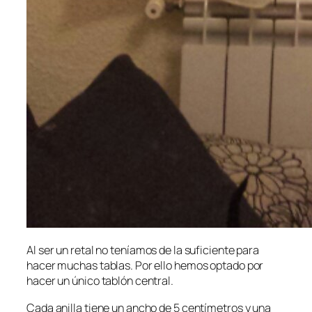
Al ser un retal no teníamos de la suficiente para
hacer muchas tablas. Por ello hemos optado por
hacer un único tablón central.
Cada anilla tiene un ancho de 5 centímetros y una