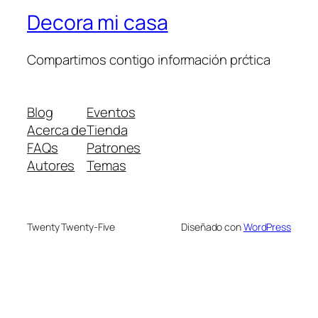
Decora mi casa
Compartimos contigo información prćtica
Blog
Eventos
Acerca de
Tienda
FAQs
Patrones
Autores
Temas
Twenty Twenty-Five
Diseñado con
WordPress