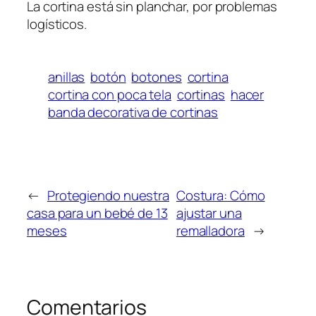
La cortina está sin planchar, por problemas
logísticos.
anillas
botón
botones
cortina
cortina con poca tela
cortinas
hacer
banda decorativa de cortinas
←
Protegiendo nuestra
Costura: Cómo
casa para un bebé de 13
ajustar una
meses
remalladora
→
Comentarios