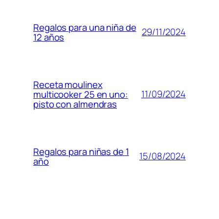
Regalos para una niña de
29/11/2024
12 años
Receta moulinex
11/09/2024
multicooker 25 en uno:
pisto con almendras
Regalos para niñas de 1
15/08/2024
año