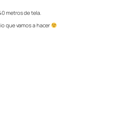
40 metros de tela.
bio que vamos a hacer