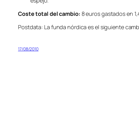
espejo.
Coste total del cambio:
8 euros gastados en 1,
Postdata: La funda nórdica es el siguiente cam
17/08/2010