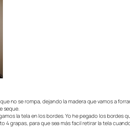
ue no se rompa, dejando la madera que vamos a forrar 
se seque.
mos la tela en los bordes. Yo he pegado los bordes q
o 4 grapas, para que sea más facil retirar la tela cuan