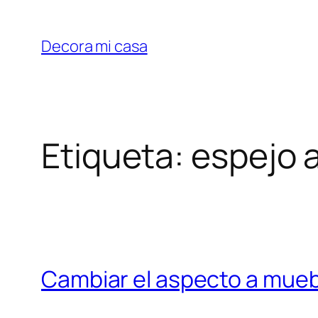
Saltar
al
Decora mi casa
contenido
Etiqueta:
espejo 
Cambiar el aspecto a muebl