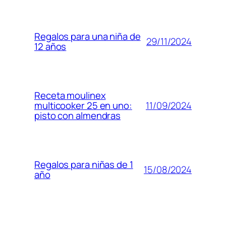
Regalos para una niña de
29/11/2024
12 años
Receta moulinex
11/09/2024
multicooker 25 en uno:
pisto con almendras
Regalos para niñas de 1
15/08/2024
año