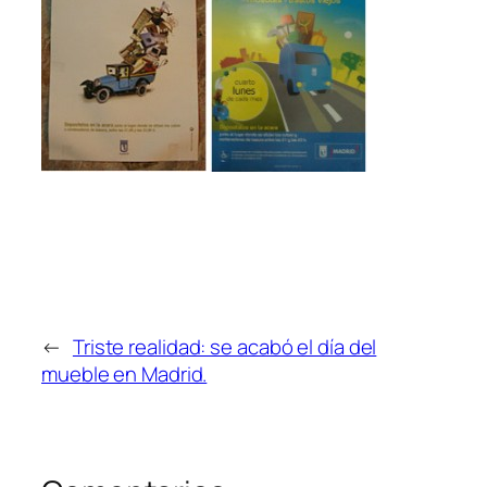
←
Triste realidad: se acabó el día del
mueble en Madrid.