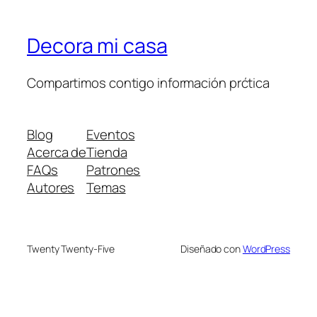
Decora mi casa
Compartimos contigo información prćtica
Blog
Eventos
Acerca de
Tienda
FAQs
Patrones
Autores
Temas
Twenty Twenty-Five
Diseñado con
WordPress