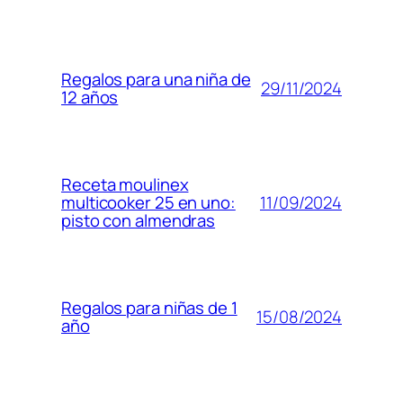
Regalos para una niña de
29/11/2024
12 años
Receta moulinex
11/09/2024
multicooker 25 en uno:
pisto con almendras
Regalos para niñas de 1
15/08/2024
año