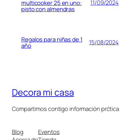
11/09/2024
multicooker 25 en uno:
pisto con almendras
Regalos para niñas de 1
15/08/2024
año
Decora mi casa
Compartimos contigo información prćtica
Blog
Eventos
Acerca de
Tienda