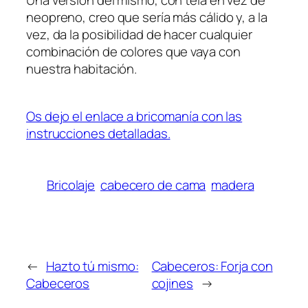
Una versión del mismo, con tela en vez de
neopreno, creo que sería más cálido y, a la
vez, da la posibilidad de hacer cualquier
combinación de colores que vaya con
nuestra habitación.
Os dejo el enlace a bricomanía con las
instrucciones detalladas.
Bricolaje
cabecero de cama
madera
←
Hazto tú mismo:
Cabeceros: Forja con
Cabeceros
cojines
→