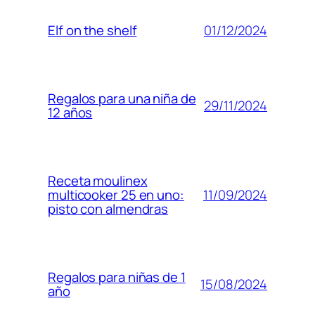
01/12/2024
Elf on the shelf
Regalos para una niña de
29/11/2024
12 años
Receta moulinex
11/09/2024
multicooker 25 en uno:
pisto con almendras
Regalos para niñas de 1
15/08/2024
año