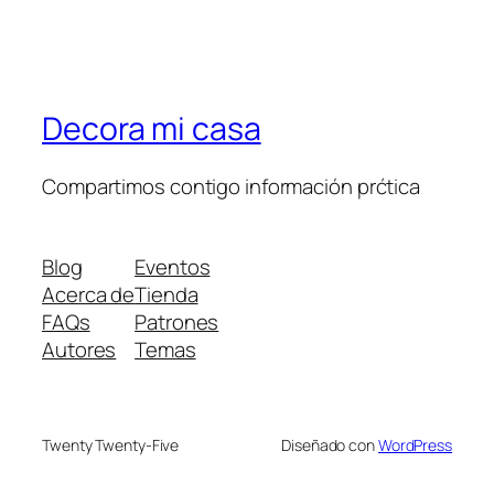
Decora mi casa
Compartimos contigo información prćtica
Blog
Eventos
Acerca de
Tienda
FAQs
Patrones
Autores
Temas
Twenty Twenty-Five
Diseñado con
WordPress