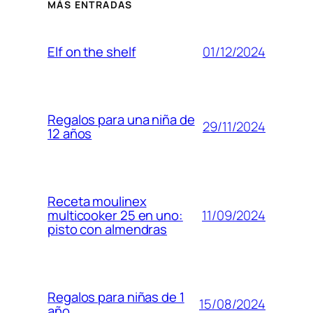
MÁS ENTRADAS
01/12/2024
Elf on the shelf
Regalos para una niña de
29/11/2024
12 años
Receta moulinex
11/09/2024
multicooker 25 en uno:
pisto con almendras
Regalos para niñas de 1
15/08/2024
año