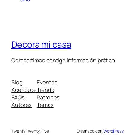
Decora mi casa
Compartimos contigo información prćtica
Blog
Eventos
Acerca de
Tienda
FAQs
Patrones
Autores
Temas
Twenty Twenty-Five
Diseñado con
WordPress