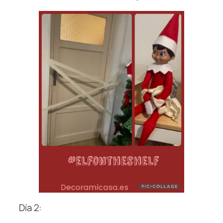
Día 2: