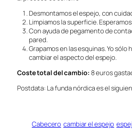
Desmontamos el espejo, con cuidado
Limpiamos la superficie. Esperamos
Con ayuda de pegamento de contact
pared.
Grapamos en las esquinas. Yo sólo h
cambiar el aspecto del espejo.
Coste total del cambio:
8 euros gastad
Postdata: La funda nórdica es el sigui
Cabecero
cambiar el espejo
espe