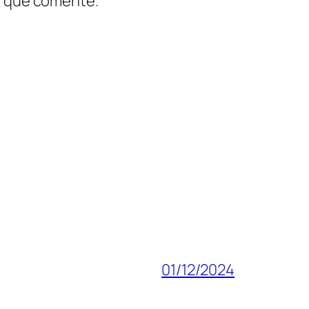
z que comente.
01/12/2024