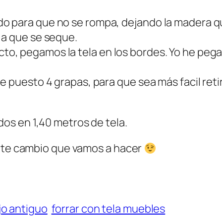
 para que no se rompa, dejando la madera que
 a que se seque.
o, pegamos la tela en los bordes. Yo he peg
e puesto 4 grapas, para que sea más facil reti
os en 1,40 metros de tela.
ente cambio que vamos a hacer
jo antiguo
forrar con tela muebles