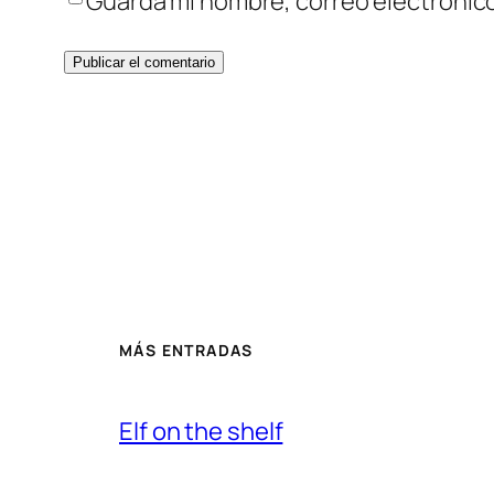
Guarda mi nombre, correo electrónic
MÁS ENTRADAS
Elf on the shelf