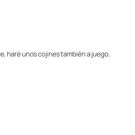
te, haré unos cojines también a juego.