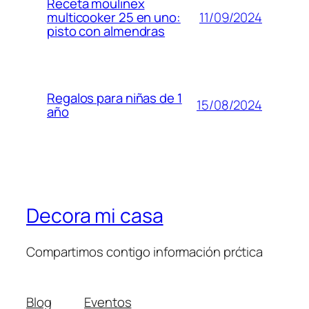
Receta moulinex
11/09/2024
multicooker 25 en uno:
pisto con almendras
Regalos para niñas de 1
15/08/2024
año
Decora mi casa
Compartimos contigo información prćtica
Blog
Eventos