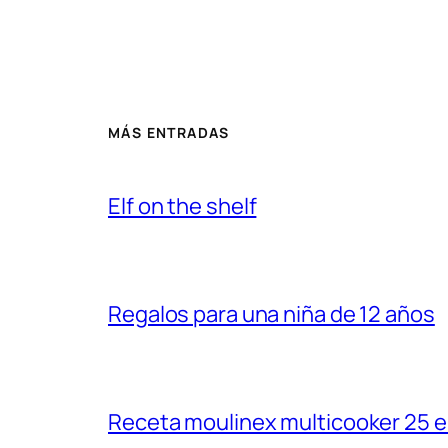
MÁS ENTRADAS
Elf on the shelf
Regalos para una niña de 12 años
Receta moulinex multicooker 25 e