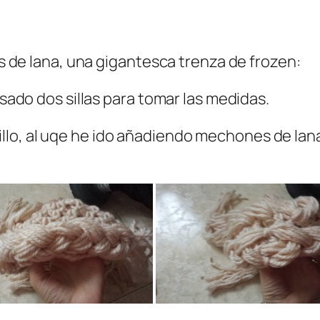
los de lana, una gigantesca trenza de frozen:
usado dos sillas para tomar las medidas.
o, al uqe he ido añadiendo mechones de lanas 