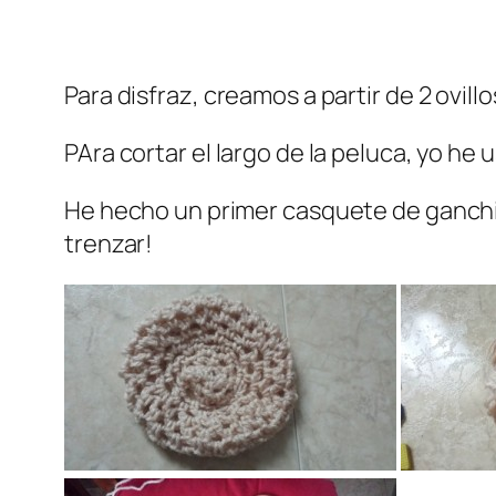
Para disfraz, creamos a partir de 2 ovil
PAra cortar el largo de la peluca, yo he 
He hecho un primer casquete de ganchill
trenzar!