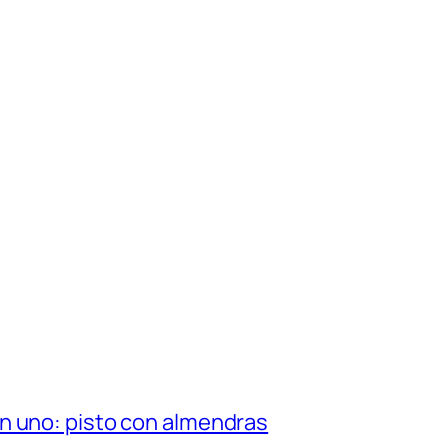
n uno: pisto con almendras