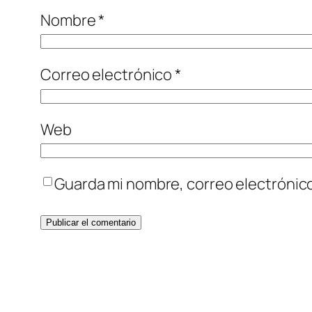
Nombre
*
Correo electrónico
*
Web
Guarda mi nombre, correo electrónic