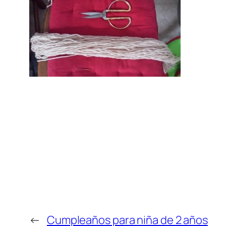
←
Cumpleaños para niña de 2 años