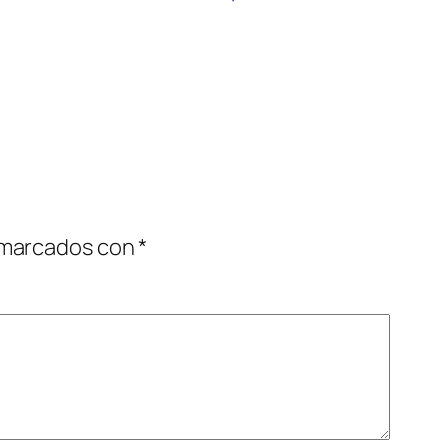
 marcados con
*