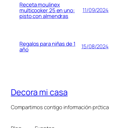
Receta moulinex
11/09/2024
multicooker 25 en uno:
pisto con almendras
Regalos para niñas de 1
15/08/2024
año
Decora mi casa
Compartimos contigo información prćtica