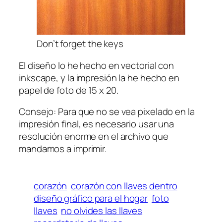
Don’t forget the keys
El diseño lo he hecho en vectorial con
inkscape, y la impresión la he hecho en
papel de foto de 15 x 20.
Consejo: Para que no se vea pixelado en la
impresión final, es necesario usar una
resolución enorme en el archivo que
mandamos a imprimir.
corazón
corazón con llaves dentro
diseño gráfico para el hogar
foto
llaves
no olvides las llaves