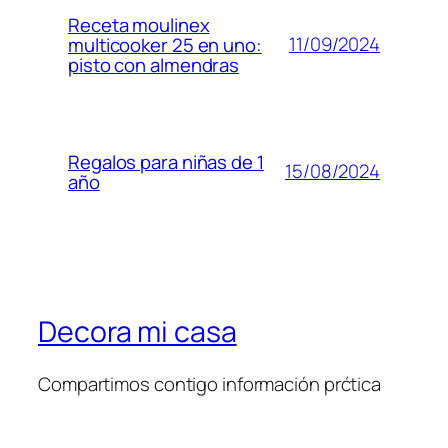
Receta moulinex
11/09/2024
multicooker 25 en uno:
pisto con almendras
Regalos para niñas de 1
15/08/2024
año
Decora mi casa
Compartimos contigo información prćtica