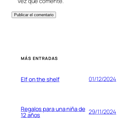
vez que comente.
MÁS ENTRADAS
01/12/2024
Elf on the shelf
Regalos para una niña de
29/11/2024
12 años