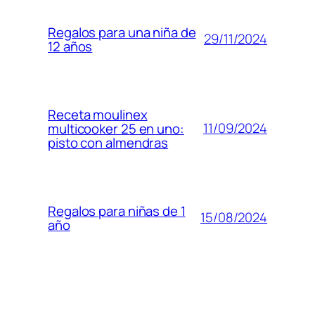
Regalos para una niña de
29/11/2024
12 años
Receta moulinex
11/09/2024
multicooker 25 en uno:
pisto con almendras
Regalos para niñas de 1
15/08/2024
año