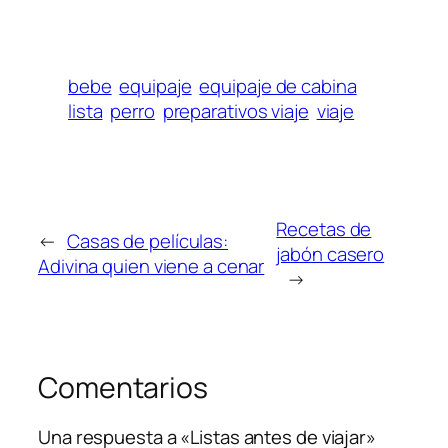
bebe
equipaje
equipaje de cabina
lista
perro
preparativos viaje
viaje
Recetas de
←
Casas de películas:
jabón casero
Adivina quien viene a cenar
→
Comentarios
Una respuesta a «Listas antes de viajar»