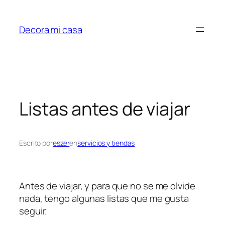
Saltar
al
Decora mi casa
contenido
Listas antes de viajar
Escrito por
eszer
en
servicios y tiendas
Antes de viajar, y para que no se me olvide
nada, tengo algunas listas que me gusta
seguir.