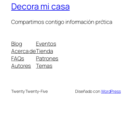
Decora mi casa
Compartimos contigo información prćtica
Blog
Eventos
Acerca de
Tienda
FAQs
Patrones
Autores
Temas
Twenty Twenty-Five
Diseñado con
WordPress