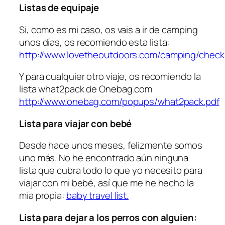
Listas de equipaje
Si, como es mi caso, os vais a ir de camping
unos días, os recomiendo esta lista:
http://www.lovetheoutdoors.com/camping/checkl
Y para cualquier otro viaje, os recomiendo la
lista what2pack de Onebag.com
http://www.onebag.com/popups/what2pack.pdf
Lista para viajar con bebé
Desde hace unos meses, felizmente somos
uno más. No he encontrado aún ninguna
lista que cubra todo lo que yo necesito para
viajar con mi bebé, así que me he hecho la
mía propia:
baby travel list.
Lista para dejar a los perros con alguien: