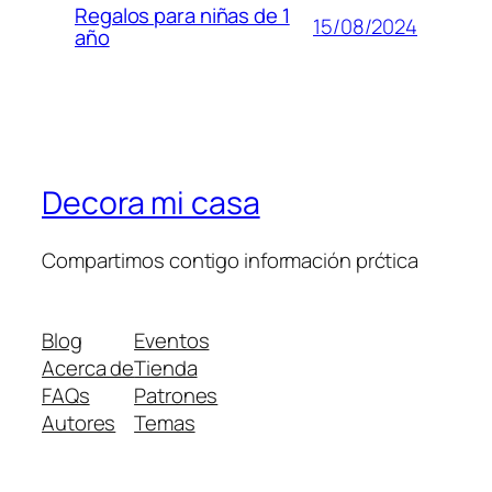
Regalos para niñas de 1
15/08/2024
año
Decora mi casa
Compartimos contigo información prćtica
Blog
Eventos
Acerca de
Tienda
FAQs
Patrones
Autores
Temas