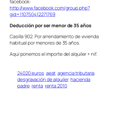
facebook:
http://www.facebook.com/group.php?
gid=110750412271769
Deducción por ser menor de 35 años
Casilla 902. Por arrendamiento de vivienda
habitual por menores de 35 años.
Aquí ponemos el importe del alquiler + nif.
24020 euros
aeat
agencia tributaria
desgravación de alquiler
hacienda
padre
renta
renta 2010