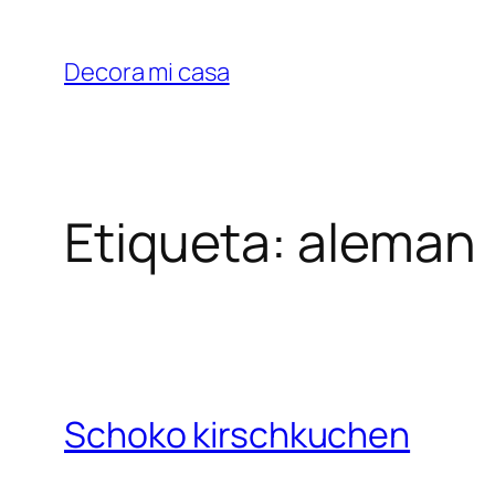
Saltar
al
Decora mi casa
contenido
Etiqueta:
aleman
Schoko kirschkuchen