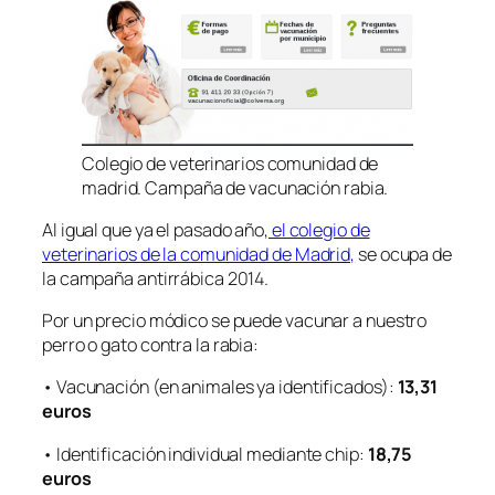
Colegio de veterinarios comunidad de
madrid. Campaña de vacunación rabia.
Al igual que ya el pasado año,
el colegio de
veterinarios de la comunidad de Madrid,
se ocupa de
la campaña antirrábica 2014.
Por un precio módico se puede vacunar a nuestro
perro o gato contra la rabia:
• Vacunación (en animales ya identificados):
13,31
euros
• Identificación individual mediante chip:
18,75
euros