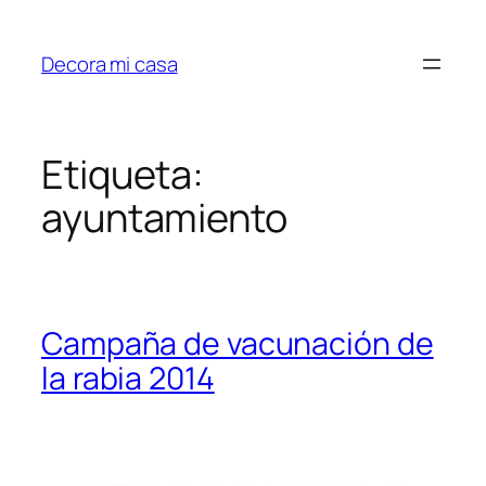
Saltar
al
Decora mi casa
contenido
Etiqueta:
ayuntamiento
Campaña de vacunación de
la rabia 2014