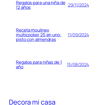
Regalos para una niña de
29/11/2024
12 años
Receta moulinex
11/09/2024
multicooker 25 en uno:
pisto con almendras
Regalos para niñas de 1
15/08/2024
año
Decora mi casa