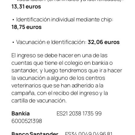
13,31 euros
• Identificación individual mediante chip:
18,75 euros
• Vacunación e Identificación:
32,06 euros
El ingreso se debe hacer en una de las
cuentas que tiene el colegio en bankia o
santander, y luego tendremos que ir a hacer
la vacunación a alguno de los centros
veterinarios que se han adherido a la
campaña, con el recibo del ingreso y la
cartilla de vacunación.
Bankia
ES21 2038 1735 99
6000521398
Banco Santander
ES34 0049 0496 81