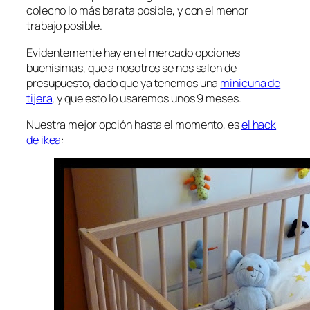
colecho lo más barata posible, y con el menor
trabajo posible.
Evidentemente hay en el mercado opciones
buenísimas, que a nosotros se nos salen de
presupuesto, dado que ya tenemos una
minicuna de
tijera
, y que esto lo usaremos unos 9 meses.
Nuestra mejor opción hasta el momento, es
el hack
de ikea
: