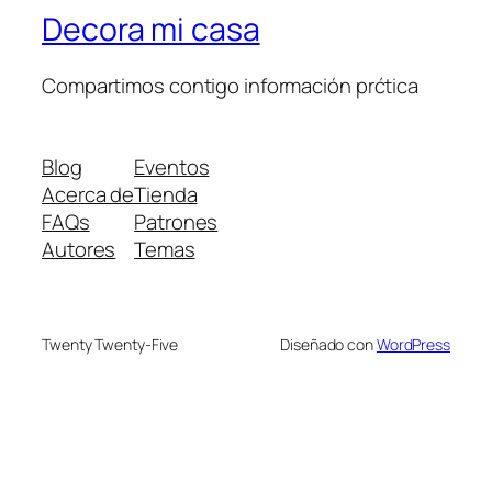
Decora mi casa
Compartimos contigo información prćtica
Blog
Eventos
Acerca de
Tienda
FAQs
Patrones
Autores
Temas
Twenty Twenty-Five
Diseñado con
WordPress