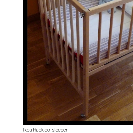
Ikea Hack co-sleeper