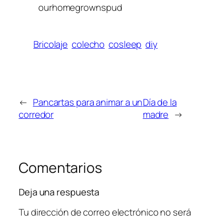
ourhomegrownspud
Bricolaje
colecho
cosleep
diy
←
Pancartas para animar a un
Día de la
corredor
madre
→
Comentarios
Deja una respuesta
Tu dirección de correo electrónico no será