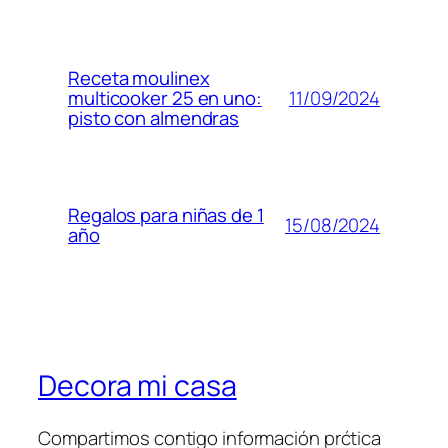
Receta moulinex
11/09/2024
multicooker 25 en uno:
pisto con almendras
Regalos para niñas de 1
15/08/2024
año
Decora mi casa
Compartimos contigo información prćtica