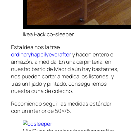
Ikea Hack co-sleeper
Esta idea nos la trae
ordinaryhappilyeverafter
y hacen entero el
armazón, a medida. En una carpintería, en
nuestro barrio de Madrid aún hay bastantes,
nos pueden cortar a medida los listones, y
tras un lijado y pintado, conseguiremos
nuestra cuna de colecho.
Recomiendo seguir las medidas estándar
con un interior de 50×75.
MiniCuna de ordinaryhappilyeverafter