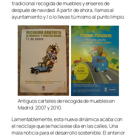
tradicional recogida de muebles y enseres de
después de navidad. A partir de ahora, llamas al
ayuntamiento y / o lo llevas tú mismo al punto limpio.
Antiguos carteles de recogida de muebles en
Madrid. 2007 y 2010.
Lamentablemente, esta nueva dinámica acaba con
el reciclaje que se hacía ese día en las calles. Una
mala noticia para el desarrollo sostenible. El anterior