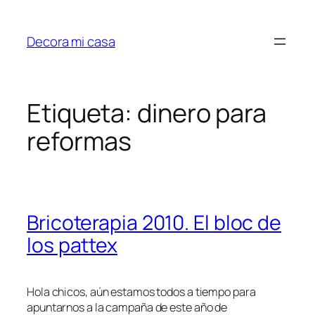
Saltar
al
Decora mi casa
contenido
Etiqueta:
dinero para
reformas
Bricoterapia 2010. El bloc de
los pattex
Hola chicos, aún estamos todos a tiempo para
apuntarnos a la campaña de este año de