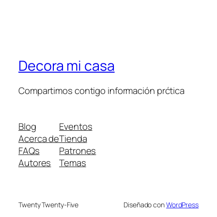
Decora mi casa
Compartimos contigo información prćtica
Blog
Eventos
Acerca de
Tienda
FAQs
Patrones
Autores
Temas
Twenty Twenty-Five
Diseñado con
WordPress