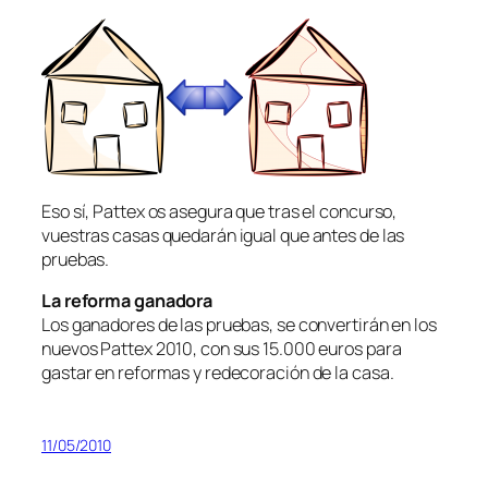
Eso sí, Pattex os asegura que tras el concurso,
vuestras casas quedarán igual que antes de las
pruebas.
La reforma ganadora
Los ganadores de las pruebas, se convertirán en los
nuevos Pattex 2010, con sus 15.000 euros para
gastar en reformas y redecoración de la casa.
11/05/2010