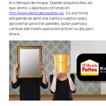
bricoterapia de choque. Quedan poquitos días, así
que, ánimo, y apúntaos corriendo en
http://www.elblocdelospattex.es
. Es una forma
estupenda de darle una vuelta a vuestra casa y
aprovechar para tirar paredes, quitar puertas y
cambiar ese tresillo que os encantó en su día, pero
ahora…..