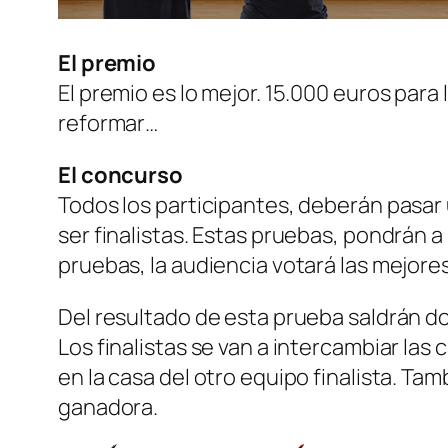
El premio
El premio es lo mejor. 15.000 euros para
reformar…
El concurso
Todos los participantes, deberán pasar
ser finalistas. Estas pruebas, pondrán a
pruebas, la audiencia votará las mejore
Del resultado de esta prueba saldrán dos 
Los finalistas se van a intercambiar la
en la casa del otro equipo finalista. Tam
ganadora.