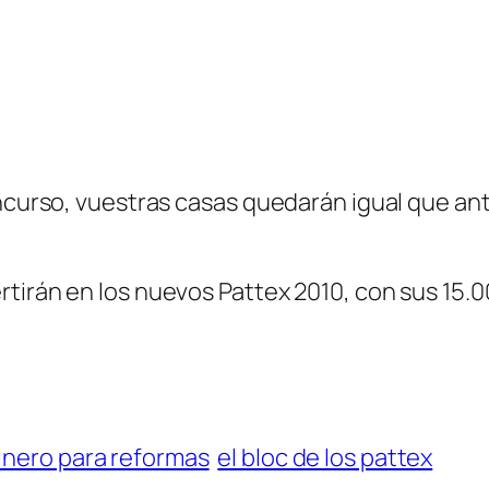
oncurso, vuestras casas quedarán igual que an
tirán en los nuevos Pattex 2010, con sus 15.0
inero para reformas
el bloc de los pattex