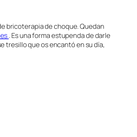
de bricoterapia de choque. Quedan
.es
. Es una forma estupenda de darle
e tresillo que os encantó en su día,