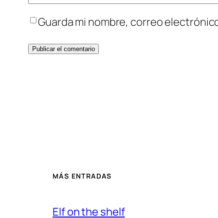
Guarda mi nombre, correo electrónic
MÁS ENTRADAS
Elf on the shelf