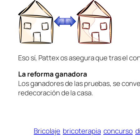
Eso sí, Pattex os asegura que tras el c
La reforma ganadora
Los ganadores de las pruebas, se conver
redecoración de la casa.
Bricolaje
bricoterapia
concurso
d