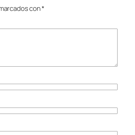
 marcados con
*