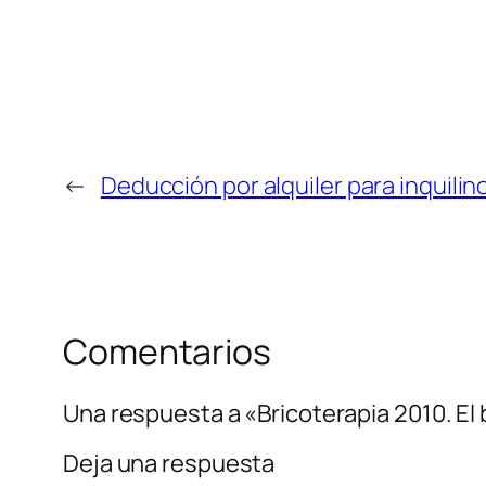
←
Deducción por alquiler para inquili
Comentarios
Una respuesta a «Bricoterapia 2010. El 
Deja una respuesta