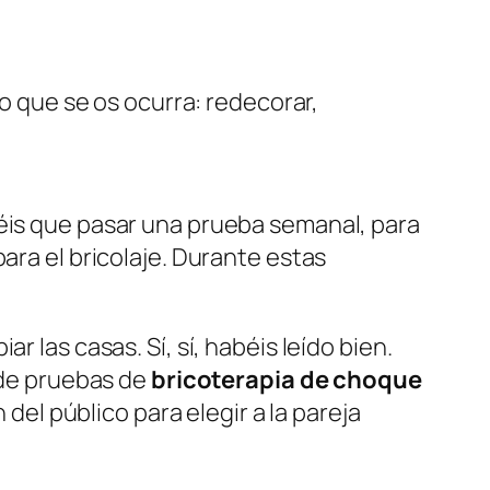
Lo que se os ocurra: redecorar,
néis que pasar una prueba semanal, para
ara el bricolaje. Durante estas
 las casas. Sí, sí, habéis leído bien.
e de pruebas de
bricoterapia de choque
 del público para elegir a la pareja