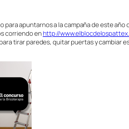
po para apuntarnos a la campaña de este año 
os corriendo en
http://www.elblocdelospattex
ara tirar paredes, quitar puertas y cambiar es