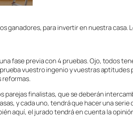
 los ganadores, para invertir en nuestra casa. 
 una fase previa con 4 pruebas. Ojo, todos te
 prueba vuestro ingenio y vuestras aptitudes p
s reformas.
parejas finalistas, que se deberán intercambiar
s casas, y cada uno, tendrá que hacer una seri
bién aquí, el jurado tendrá en cuenta la opinión