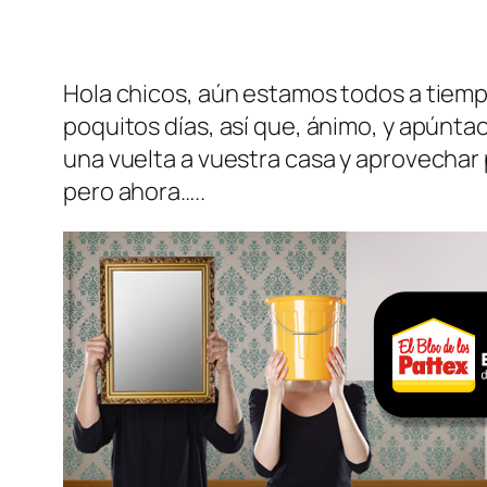
Hola chicos, aún estamos todos a tiem
poquitos días, así que, ánimo, y apúnta
una vuelta a vuestra casa y aprovechar p
pero ahora…..