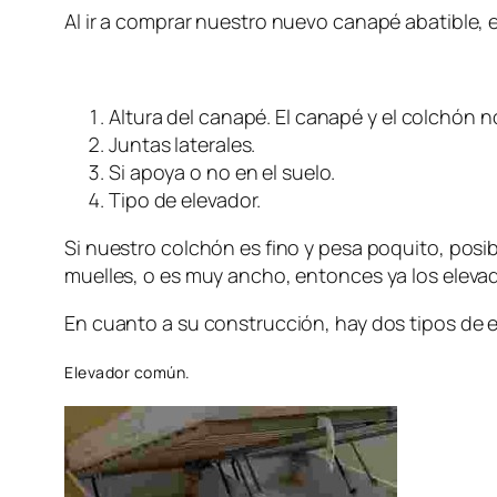
Al ir a comprar nuestro nuevo canapé abatible,
Altura del canapé. El canapé y el colchón n
Juntas laterales.
Si apoya o no en el suelo.
Tipo de elevador.
Si nuestro colchón es fino y pesa poquito, posi
muelles, o es muy ancho, entonces ya los eleva
En cuanto a su construcción, hay dos tipos de 
Elevador común.