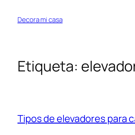
Saltar
al
Decora mi casa
contenido
Etiqueta:
elevado
Tipos de elevadores para 