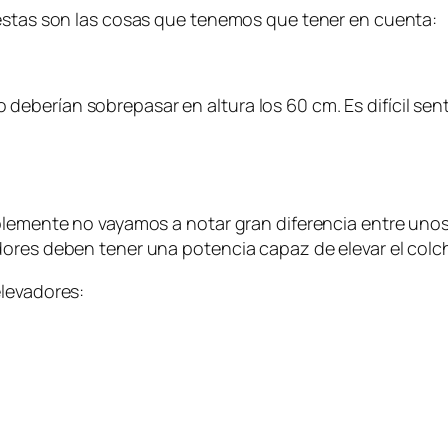
 estas son las cosas que tenemos que tener en cuenta:
o deberían sobrepasar en altura los 60 cm. Es difícil sen
blemente no vayamos a notar gran diferencia entre unos
dores deben tener una potencia capaz de elevar el colc
elevadores: