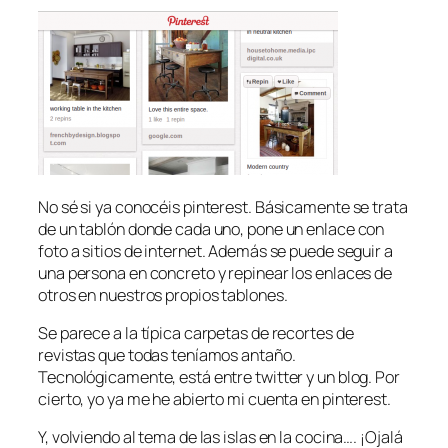
No sé si ya conocéis pinterest. Básicamente se trata
de un tablón donde cada uno, pone un enlace con
foto a sitios de internet. Además se puede seguir a
una persona en concreto y repinear los enlaces de
otros en nuestros propios tablones.
Se parece a la típica carpetas de recortes de
revistas que todas teníamos antaño.
Tecnológicamente, está entre twitter y un blog. Por
cierto, yo ya me he abierto mi cuenta en pinterest.
Y, volviendo al tema de las islas en la cocina…. ¡Ojalá