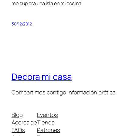
me cupiera una isla en mi cocina!
30/12/2012
Decora mi casa
Compartimos contigo información prćtica
Blog
Eventos
Acerca de
Tienda
FAQs
Patrones