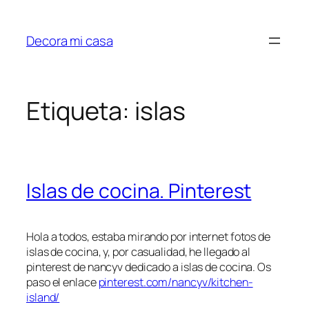
Saltar
al
Decora mi casa
contenido
Etiqueta:
islas
Islas de cocina. Pinterest
Hola a todos, estaba mirando por internet fotos de
islas de cocina, y, por casualidad, he llegado al
pinterest de nancyv dedicado a islas de cocina. Os
paso el enlace
pinterest.com/nancyv/kitchen-
island/