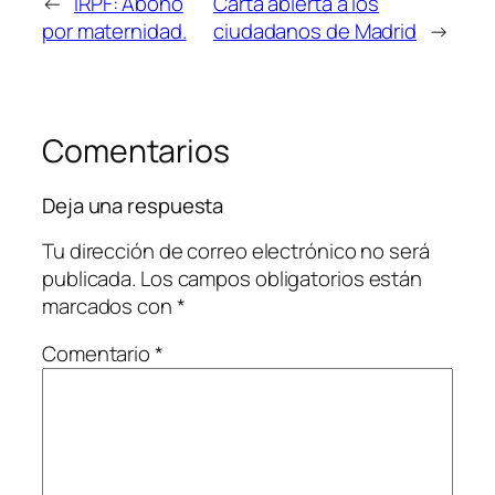
←
IRPF: Abono
Carta abierta a los
por maternidad.
ciudadanos de Madrid
→
Comentarios
Deja una respuesta
Tu dirección de correo electrónico no será
publicada.
Los campos obligatorios están
marcados con
*
Comentario
*