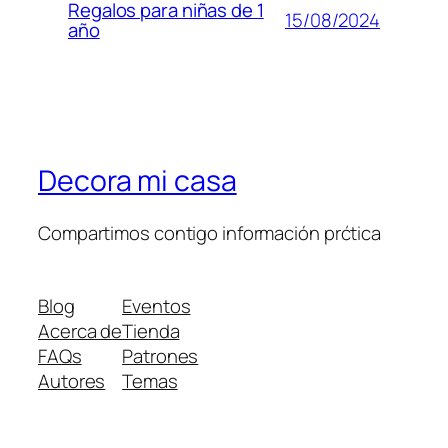
Regalos para niñas de 1
15/08/2024
año
Decora mi casa
Compartimos contigo información prćtica
Blog
Eventos
Acerca de
Tienda
FAQs
Patrones
Autores
Temas