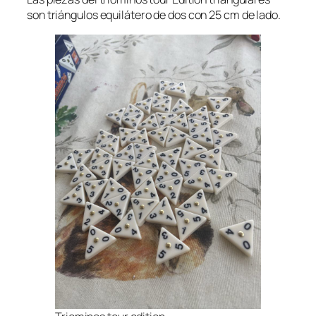
son triángulos equilátero de dos con 25 cm de lado.