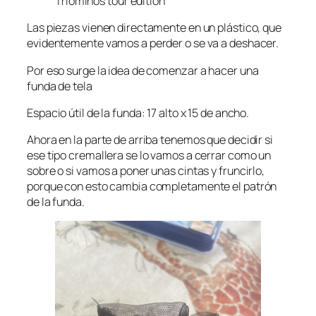
Triominos tour edition
Las piezas vienen directamente en un plástico, que
evidentemente vamos a perder o se va a deshacer.
Por eso surge la idea de comenzar a hacer una
funda de tela
Espacio útil de la funda: 17 alto x 15 de ancho.
Ahora en la parte de arriba tenemos que decidir si
ese tipo cremallera se lo vamos a cerrar como un
sobre o si vamos a poner unas cintas y fruncirlo,
porque con esto cambia completamente el patrón
de la funda.