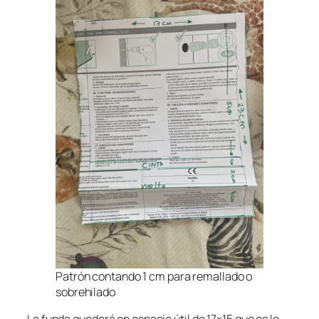
Patrón contando 1 cm para remallado o
sobrehilado
La funda quedará en espacio útil de 17×15 que es lo