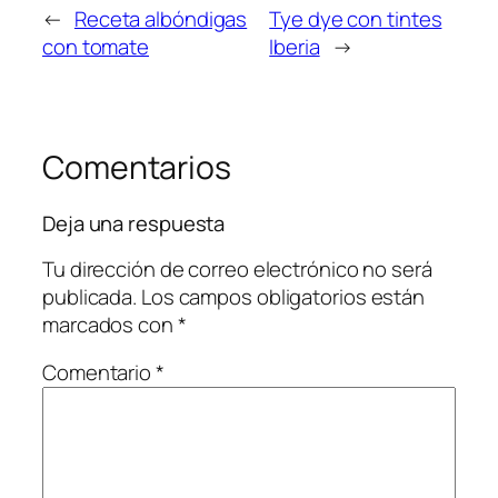
←
Receta albóndigas
Tye dye con tintes
con tomate
Iberia
→
Comentarios
Deja una respuesta
Tu dirección de correo electrónico no será
publicada.
Los campos obligatorios están
marcados con
*
Comentario
*