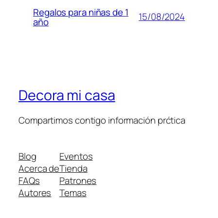
Regalos para niñas de 1
15/08/2024
año
Decora mi casa
Compartimos contigo información prćtica
Blog
Eventos
Acerca de
Tienda
FAQs
Patrones
Autores
Temas