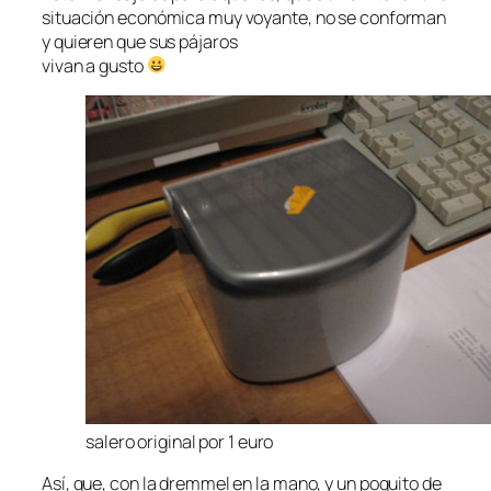
situación económica muy voyante, no se conforman
y quieren que sus pájaros
vivan a gusto
salero original por 1 euro
Así, que, con la dremmel en la mano, y un poquito de