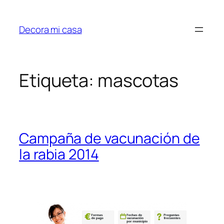
Saltar
al
Decora mi casa
contenido
Etiqueta:
mascotas
Campaña de vacunación de
la rabia 2014