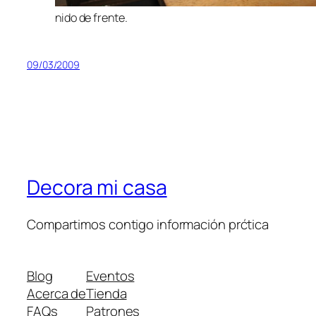
nido de frente.
09/03/2009
Decora mi casa
Compartimos contigo información prćtica
Blog
Eventos
Acerca de
Tienda
FAQs
Patrones