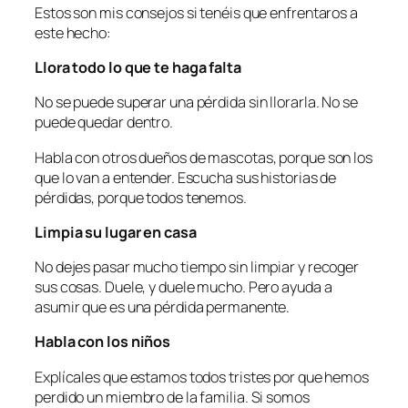
Estos son mis consejos si tenéis que enfrentaros a
este hecho:
Llora todo lo que te haga falta
No se puede superar una pérdida sin llorarla. No se
puede quedar dentro.
Habla con otros dueños de mascotas, porque son los
que lo van a entender. Escucha sus historias de
pérdidas, porque todos tenemos.
Limpia su lugar en casa
No dejes pasar mucho tiempo sin limpiar y recoger
sus cosas. Duele, y duele mucho. Pero ayuda a
asumir que es una pérdida permanente.
Habla con los niños
Explícales que estamos todos tristes por que hemos
perdido un miembro de la familia. Si somos