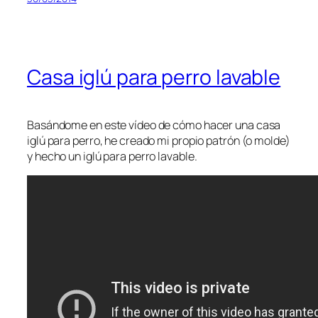
Casa iglú para perro lavable
Basándome en este vídeo de cómo hacer una casa
iglú para perro, he creado mi propio patrón (o molde)
y hecho un iglú para perro lavable.