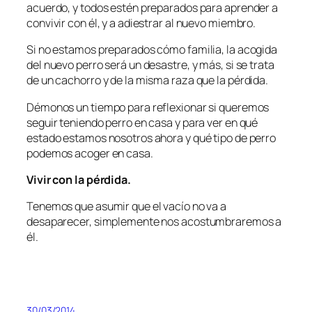
acuerdo, y todos estén preparados para aprender a
convivir con él, y a adiestrar al nuevo miembro.
Si no estamos preparados cómo familia, la acogida
del nuevo perro será un desastre, y más, si se trata
de un cachorro y de la misma raza que la pérdida.
Démonos un tiempo para reflexionar si queremos
seguir teniendo perro en casa y para ver en qué
estado estamos nosotros ahora y qué tipo de perro
podemos acoger en casa.
Vivir con la pérdida.
Tenemos que asumir que el vacío no va a
desaparecer, simplemente nos acostumbraremos a
él.
30/03/2014