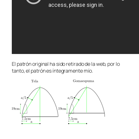
El patrón original ha sido retirado de la web, por lo
tanto, el patrón es íntegramente mío.