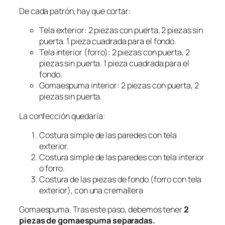
De cada patrón, hay que cortar:
Tela exterior: 2 piezas con puerta, 2 piezas sin
puerta. 1 pieza cuadrada para el fondo.
Tela interior (forro): 2 piezas con puerta, 2
piezas sin puerta. 1 pieza cuadrada para el
fondo.
Gomaespuma interior: 2 piezas con puerta, 2
piezas sin puerta.
La confección quedaría:
Costura simple de las paredes con tela
exterior.
Costura simple de las paredes con tela interior
o forro.
Costura de las piezas de fondo (forro con tela
exterior), con una cremallera
Gomaespuma. Tras este paso, debemos tener
2
piezas de gomaespuma separadas.