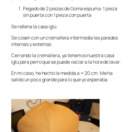
Pegado de 2 piezas de Goma espuma: 1 pieza
sin puerta con 1 pieza con puerta
Se rellena la casa iglú.
Se cosen con un cremallera intermedia las paredes
internas y externas
Cerrando la cremallera, ya tenemos nuestra casa
iglú para perro que se puede vacíar a la hora de lavar.
En mi caso, he hecho la medida a = 20 cm. Me ha
salido un poco grande para lo que yo esperaba.