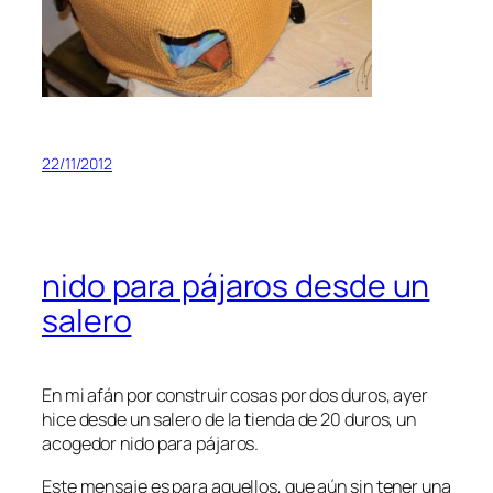
22/11/2012
nido para pájaros desde un
salero
En mi afán por construir cosas por dos duros, ayer
hice desde un salero de la tienda de 20 duros, un
acogedor nido para pájaros.
Este mensaje es para aquellos, que aún sin tener una