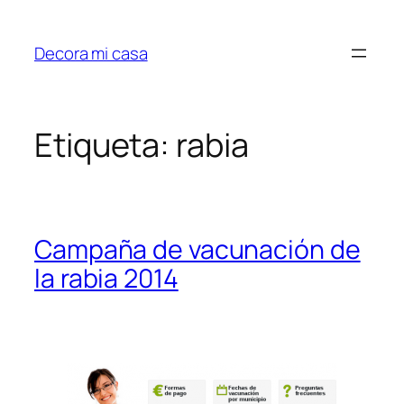
Saltar
al
Decora mi casa
contenido
Etiqueta:
rabia
Campaña de vacunación de
la rabia 2014