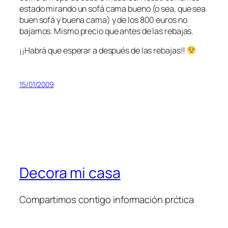
estado mirando un sofá cama bueno (o sea, que sea
buen sofá y buena cama) y de los 800 euros no
bajamos. Mismo precio que antes de las rebajas.
¡¡Habrá que esperar a después de las rebajas!!
15/01/2009
Decora mi casa
Compartimos contigo información prćtica