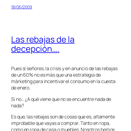
18/06/2009
Las rebajas de la
decepción….
Pues sí señores, la crisis y en anuncio de las rebajas
de un 60% no es más que una estrategia de
márketing para incentivar el consumo en la cuesta
de enero.
Si no… ¿A qué viene que no se encuentre nada de
nada?
Es que, las rebajas son de cosas que es, altamente
improbable que vayas a comprar. Tanto en ropa,
como en ropa de casa o muebles. Nosotros hemos