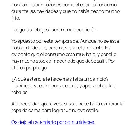
nunca». Daban razones como el escaso consumo
durante las navidades y que no había hecho mucho
frío.
Luego las rebajas fueron una decepción.
Yo apuesto por esta temporada. Aunque no se está
hablando de ello, para no viciar el ambiente. Es
evidente que el consumo está muy bajo, y por ello
hay mucho stock almacenado que debe salir. Por
ello os propongo:
¿A qué estancia le hace más falta un cambio?
Planificad vuestro nuevo estilo, y aprovechad las
rebajas.
Ah!, recordad que a veces, sólo hace falta cambiar la
ropa de cama para lograr un nuevo estilo.
Os dejo el calendario por comunidades.