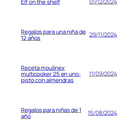
01/12/2024
Elf on the shelf
Regalos para una niña de
29/11/2024
12 años
Receta moulinex
11/09/2024
multicooker 25 en uno:
pisto con almendras
Regalos para niñas de 1
15/08/2024
año