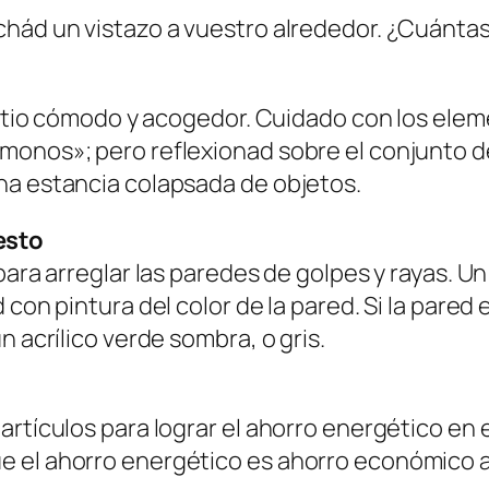
chád un vistazo a vuestro alrededor. ¿Cuánta
 sitio cómodo y acogedor. Cuidado con los ele
monos»; pero reflexionad sobre el conjunto de
na estancia colapsada de objetos.
esto
para arreglar las paredes de golpes y rayas. U
 con pintura del color de la pared. Si la pared
n acrílico verde sombra, o gris.
rtículos para lograr el ahorro energético en e
 el ahorro energético es ahorro económico a 