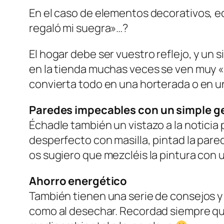
En el caso de elementos decorativos, e
regaló mi suegra»…?
El hogar debe ser vuestro reflejo, y un
en la tienda muchas veces se ven muy «
convierta todo en una horterada o en u
Paredes impecables con un simple g
Échadle también un vistazo a la noticia 
desperfecto con masilla, pintad la pared
os sugiero que mezcléis la pintura con u
Ahorro energético
También tienen una serie de consejos y a
como al desechar. Recordad siempre que