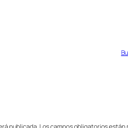
Bu
erá publicada.
Los campos obligatorios están