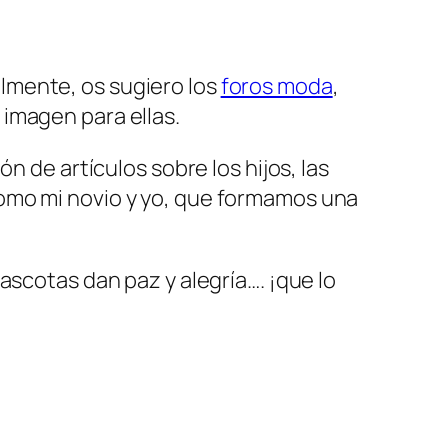
lmente, os sugiero los
foros moda
,
imagen para ellas.
 de artículos sobre los hijos, las
como mi novio y yo, que formamos una
mascotas dan paz y alegría…. ¡que lo