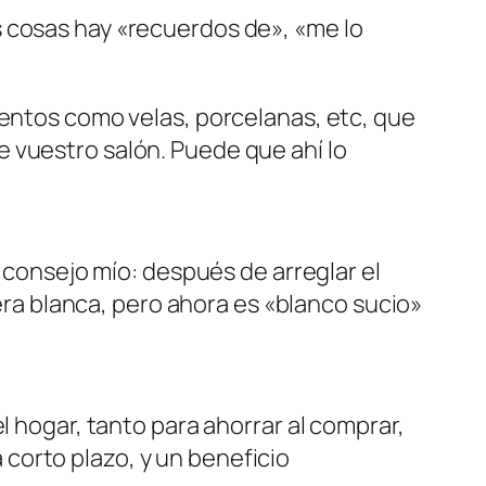
s cosas hay «recuerdos de», «me lo
mentos como velas, porcelanas, etc, que
 vuestro salón. Puede que ahí lo
n consejo mío: después de arreglar el
 era blanca, pero ahora es «blanco sucio»
l hogar, tanto para ahorrar al comprar,
corto plazo, y un beneficio