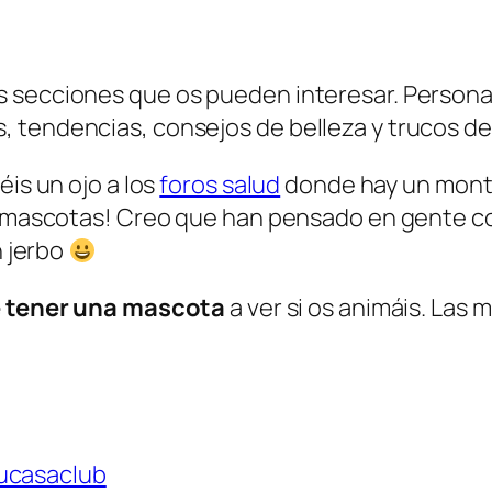
s secciones que os pueden interesar. Persona
 tendencias, consejos de belleza y trucos de 
éis un ojo a los
foros salud
donde hay un montón
as mascotas! Creo que han pensado en gente 
n jerbo
e tener una mascota
a ver si os animáis. Las 
ucasaclub