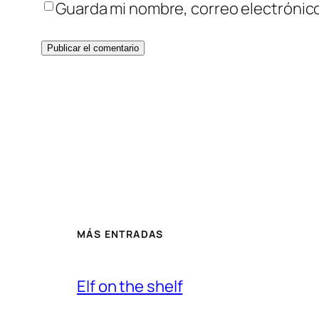
Guarda mi nombre, correo electrónic
MÁS ENTRADAS
Elf on the shelf