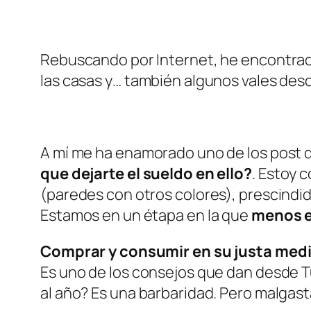
Rebuscando por Internet, he encontrado
las casas y… también algunos vales des
A mí me ha enamorado uno de los post 
que dejarte el sueldo en ello?
. Estoy 
(paredes con otros colores), prescindid
Estamos en un étapa en la que
menos 
Comprar y consumir en su justa med
Es uno de los consejos que dan desde T
al año? Es una barbaridad. Pero malgast