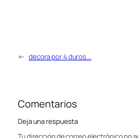
←
decora por 4 duros….
Comentarios
Deja una respuesta
Tu dirección de correo electrónico no s