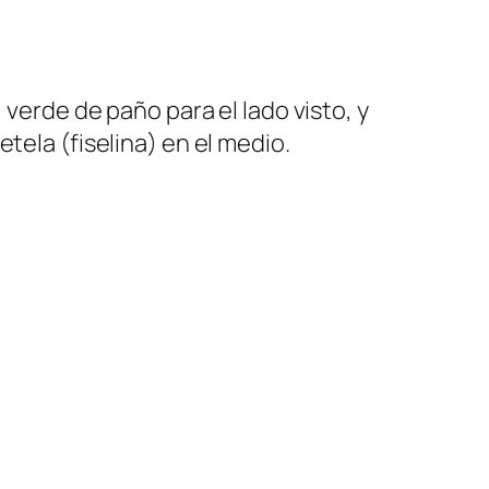
 verde de paño para el lado visto, y
tela (fiselina) en el medio.