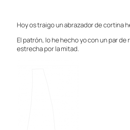
Hoy os traigo un abrazador de cortina h
El patrón, lo he hecho yo con un par de 
estrecha por la mitad.