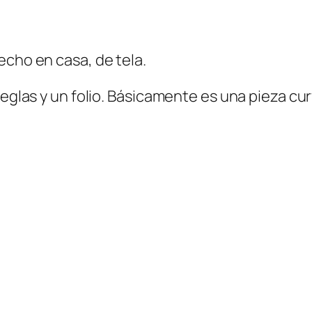
echo en casa, de tela.
reglas y un folio. Básicamente es una pieza cu