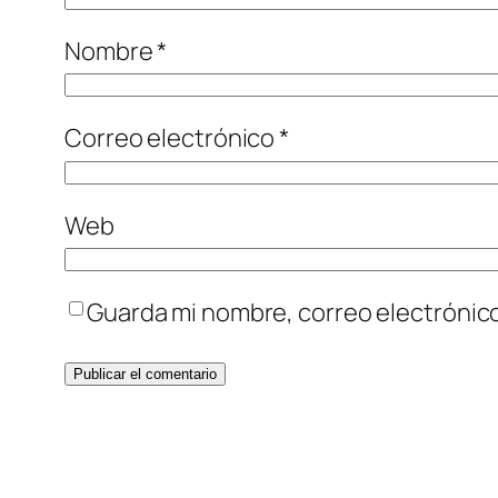
Nombre
*
Correo electrónico
*
Web
Guarda mi nombre, correo electrónic