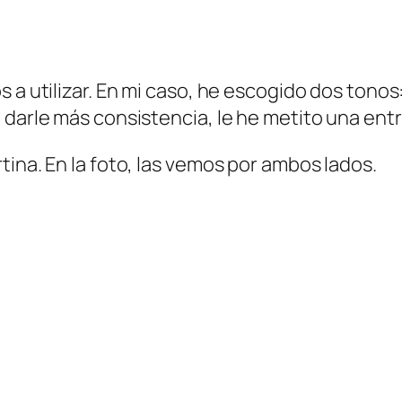
 a utilizar. En mi caso, he escogido dos tonos:
darle más consistencia, le he metito una entre
tina. En la foto, las vemos por ambos lados.