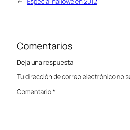
←
Especial hallowe’en 2012
Comentarios
Deja una respuesta
Tu dirección de correo electrónico no s
Comentario
*