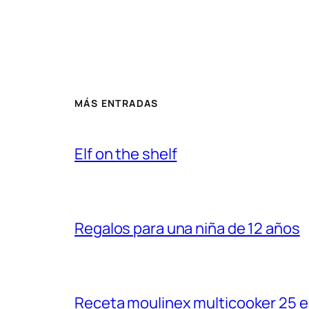
MÁS ENTRADAS
Elf on the shelf
Regalos para una niña de 12 años
Receta moulinex multicooker 25 e