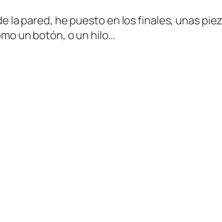
de la pared, he puesto en los finales, unas pi
omo un botón, o un hilo…