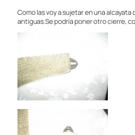
Como las voy a sujetar en una alcayata 
antiguas.Se podría poner otro cierre, c