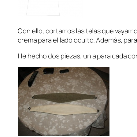
Con ello, cortamos las telas que vayamos
crema para el lado oculto. Además, para 
He hecho dos piezas, un a para cada cor