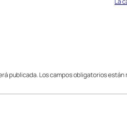
La c
erá publicada.
Los campos obligatorios están