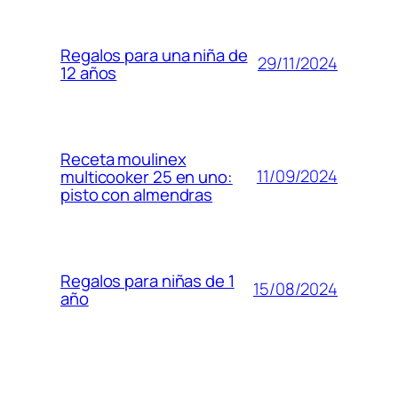
Regalos para una niña de
29/11/2024
12 años
Receta moulinex
11/09/2024
multicooker 25 en uno:
pisto con almendras
Regalos para niñas de 1
15/08/2024
año