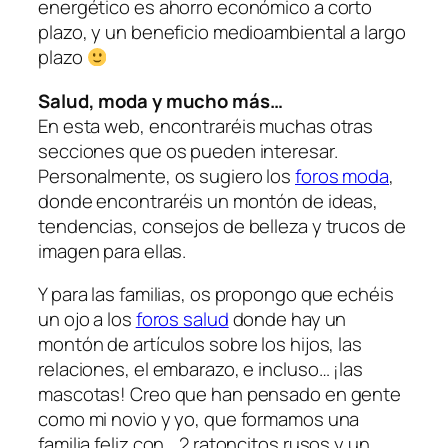
energético es ahorro económico a corto
plazo, y un beneficio medioambiental a largo
plazo
Salud, moda y mucho más…
En esta web, encontraréis muchas otras
secciones que os pueden interesar.
Personalmente, os sugiero los
foros moda
,
donde encontraréis un montón de ideas,
tendencias, consejos de belleza y trucos de
imagen para ellas.
Y para las familias, os propongo que echéis
un ojo a los
foros salud
donde hay un
montón de artículos sobre los hijos, las
relaciones, el embarazo, e incluso… ¡las
mascotas! Creo que han pensado en gente
como mi novio y yo, que formamos una
familia feliz con… 2 ratoncitos rusos y un