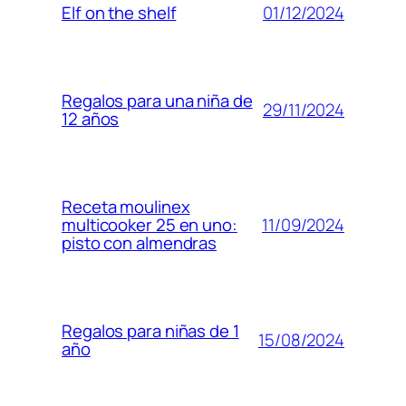
01/12/2024
Elf on the shelf
Regalos para una niña de
29/11/2024
12 años
Receta moulinex
11/09/2024
multicooker 25 en uno:
pisto con almendras
Regalos para niñas de 1
15/08/2024
año