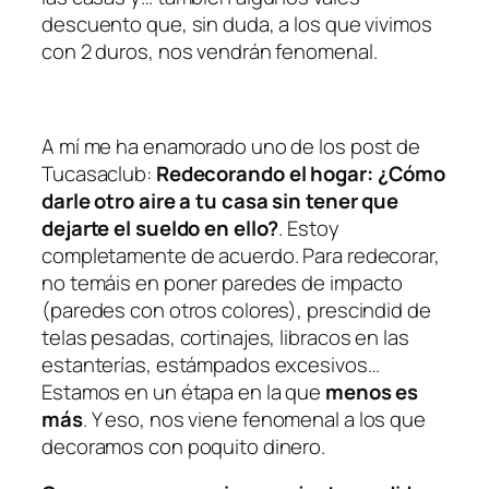
descuento que, sin duda, a los que vivimos
con 2 duros, nos vendrán fenomenal.
A mí me ha enamorado uno de los post de
Tucasaclub:
Redecorando el hogar: ¿Cómo
darle otro aire a tu casa sin tener que
dejarte el sueldo en ello?
. Estoy
completamente de acuerdo. Para redecorar,
no temáis en poner paredes de impacto
(paredes con otros colores), prescindid de
telas pesadas, cortinajes, libracos en las
estanterías, estámpados excesivos…
Estamos en un étapa en la que
menos es
más
. Y eso, nos viene fenomenal a los que
decoramos con poquito dinero.