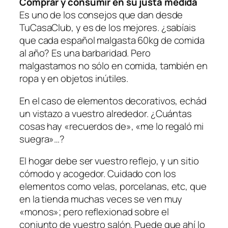
Comprar y consumir en su justa medida
Es uno de los consejos que dan desde
TuCasaClub, y es de los mejores. ¿sabíais
que cada español malgasta 60kg de comida
al año? Es una barbaridad. Pero
malgastamos no sólo en comida, también en
ropa y en objetos inútiles.
En el caso de elementos decorativos, echád
un vistazo a vuestro alrededor. ¿Cuántas
cosas hay «recuerdos de», «me lo regaló mi
suegra»…?
El hogar debe ser vuestro reflejo, y un sitio
cómodo y acogedor. Cuidado con los
elementos como velas, porcelanas, etc, que
en la tienda muchas veces se ven muy
«monos»; pero reflexionad sobre el
conjunto de vuestro salón. Puede que ahí lo