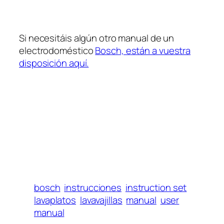
Si necesitáis algún otro manual de un
electrodoméstico
Bosch, están a vuestra
disposición aquí.
bosch
instrucciones
instruction set
lavaplatos
lavavajillas
manual
user
manual