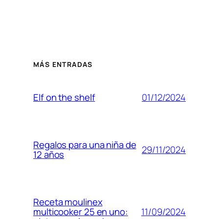
MÁS ENTRADAS
01/12/2024
Elf on the shelf
Regalos para una niña de
29/11/2024
12 años
Receta moulinex
11/09/2024
multicooker 25 en uno: