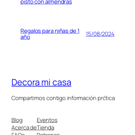
pisto con almendras
Regalos para niñas de 1
15/08/2024
año
Decora mi casa
Compartimos contigo información prćtica
Blog
Eventos
Acerca de
Tienda