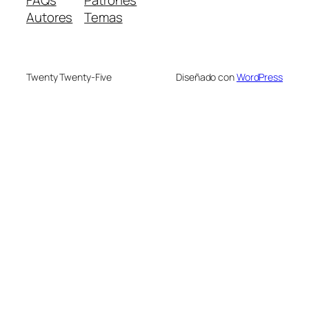
FAQs
Patrones
Autores
Temas
Twenty Twenty-Five
Diseñado con
WordPress